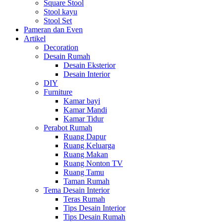
Square Stool
Stool kayu
Stool Set
Pameran dan Even
Artikel
Decoration
Desain Rumah
Desain Eksterior
Desain Interior
DIY
Furniture
Kamar bayi
Kamar Mandi
Kamar Tidur
Perabot Rumah
Ruang Dapur
Ruang Keluarga
Ruang Makan
Ruang Nonton TV
Ruang Tamu
Taman Rumah
Tema Desain Interior
Teras Rumah
Tips Desain Interior
Tips Desain Rumah