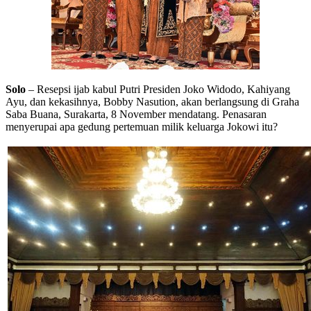
Solo
– Resepsi ijab kabul Putri Presiden Joko Widodo, Kahiyang
Ayu, dan kekasihnya, Bobby Nasution, akan berlangsung di Graha
Saba Buana, Surakarta, 8 November mendatang. Penasaran
menyerupai apa gedung pertemuan milik keluarga Jokowi itu?