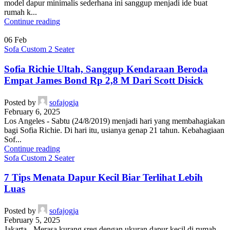
model dapur minimalis sederhana ini sanggup menjadi ide buat
rumah k...
Continue reading
06
Feb
Sofa Custom 2 Seater
Sofia Richie Ultah, Sanggup Kendaraan Beroda
Empat James Bond Rp 2,8 M Dari Scott Disick
Posted by
sofajogja
February 6, 2025
Los Angeles - Sabtu (24/8/2019) menjadi hari yang membahagiakan
bagi Sofia Richie. Di hari itu, usianya genap 21 tahun. Kebahagiaan
Sof...
Continue reading
Sofa Custom 2 Seater
7 Tips Menata Dapur Kecil Biar Terlihat Lebih
Luas
Posted by
sofajogja
February 5, 2025
Jakarta - Merasa kurang sreg dengan ukuran dapur kecil di rumah