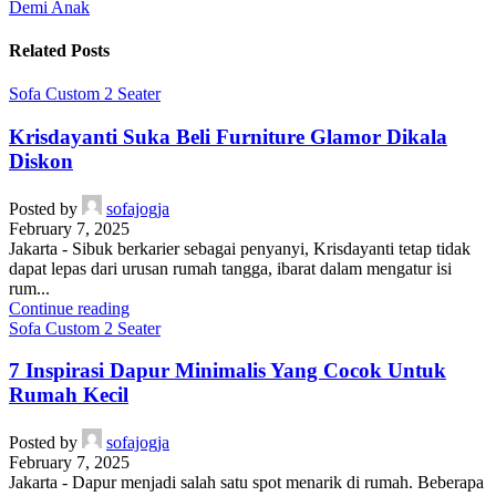
Demi Anak
Related Posts
Sofa Custom 2 Seater
Krisdayanti Suka Beli Furniture Glamor Dikala
Diskon
Posted by
sofajogja
February 7, 2025
Jakarta - Sibuk berkarier sebagai penyanyi, Krisdayanti tetap tidak
dapat lepas dari urusan rumah tangga, ibarat dalam mengatur isi
rum...
Continue reading
Sofa Custom 2 Seater
7 Inspirasi Dapur Minimalis Yang Cocok Untuk
Rumah Kecil
Posted by
sofajogja
February 7, 2025
Jakarta - Dapur menjadi salah satu spot menarik di rumah. Beberapa