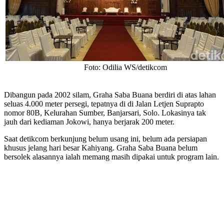
Foto: Odilia WS/detikcom
Dibangun pada 2002 silam, Graha Saba Buana berdiri di atas lahan
seluas 4.000 meter persegi, tepatnya di di Jalan Letjen Suprapto
nomor 80B, Kelurahan Sumber, Banjarsari, Solo. Lokasinya tak
jauh dari kediaman Jokowi, hanya berjarak 200 meter.
Saat detikcom berkunjung belum usang ini, belum ada persiapan
khusus jelang hari besar Kahiyang. Graha Saba Buana belum
bersolek alasannya ialah memang masih dipakai untuk program lain.