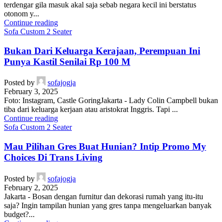
terdengar gila masuk akal saja sebab negara kecil ini berstatus
otonom y...
Continue reading
Sofa Custom 2 Seater
Bukan Dari Keluarga Kerajaan, Perempuan Ini
Punya Kastil Senilai Rp 100 M
Posted by
sofajogja
February 3, 2025
Foto: Instagram, Castle GoringJakarta - Lady Colin Campbell bukan
tiba dari keluarga kerjaan atau aristokrat Inggris. Tapi ...
Continue reading
Sofa Custom 2 Seater
Mau Pilihan Gres Buat Hunian? Intip Promo My
Choices Di Trans Living
Posted by
sofajogja
February 2, 2025
Jakarta - Bosan dengan furnitur dan dekorasi rumah yang itu-itu
saja? Ingin tampilan hunian yang gres tanpa mengeluarkan banyak
budget?...