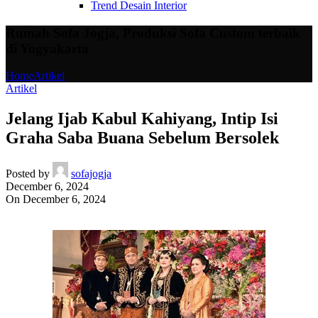
Trend Desain Interior
Rumah Sofa Jogja, Produksi Sofa Custom terbaik
di Yogyakarta
Home
Artikel
Artikel
Jelang Ijab Kabul Kahiyang, Intip Isi
Graha Saba Buana Sebelum Bersolek
Posted by
sofajogja
December 6, 2024
On December 6, 2024