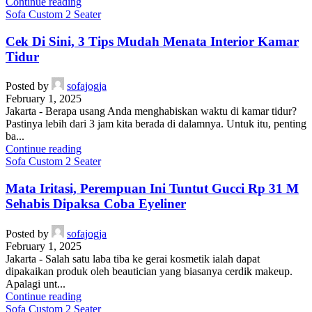
Continue reading
Sofa Custom 2 Seater
Cek Di Sini, 3 Tips Mudah Menata Interior Kamar
Tidur
Posted by
sofajogja
February 1, 2025
Jakarta - Berapa usang Anda menghabiskan waktu di kamar tidur?
Pastinya lebih dari 3 jam kita berada di dalamnya. Untuk itu, penting
ba...
Continue reading
Sofa Custom 2 Seater
Mata Iritasi, Perempuan Ini Tuntut Gucci Rp 31 M
Sehabis Dipaksa Coba Eyeliner
Posted by
sofajogja
February 1, 2025
Jakarta - Salah satu laba tiba ke gerai kosmetik ialah dapat
dipakaikan produk oleh beautician yang biasanya cerdik makeup.
Apalagi unt...
Continue reading
Sofa Custom 2 Seater