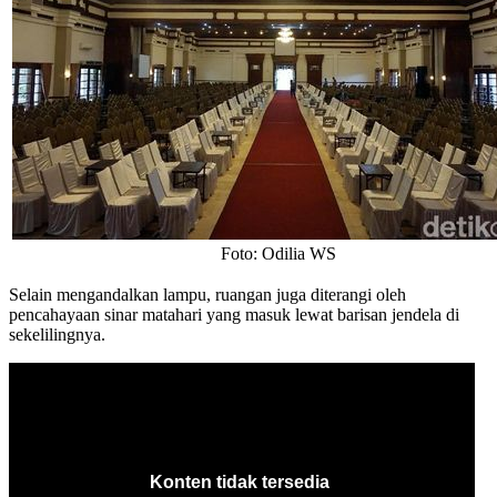
Foto: Odilia WS
Selain mengandalkan lampu, ruangan juga diterangi oleh
pencahayaan sinar matahari yang masuk lewat barisan jendela di
sekelilingnya.