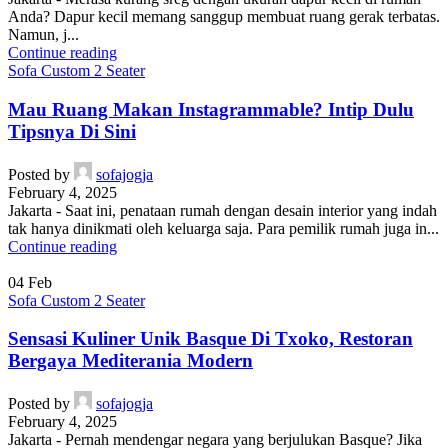
Anda? Dapur kecil memang sanggup membuat ruang gerak terbatas.
Namun, j...
Continue reading
Sofa Custom 2 Seater
Mau Ruang Makan Instagrammable? Intip Dulu
Tipsnya Di Sini
Posted by
sofajogja
February 4, 2025
Jakarta - Saat ini, penataan rumah dengan desain interior yang indah
tak hanya dinikmati oleh keluarga saja. Para pemilik rumah juga in...
Continue reading
04
Feb
Sofa Custom 2 Seater
Sensasi Kuliner Unik Basque Di Txoko, Restoran
Bergaya Mediterania Modern
Posted by
sofajogja
February 4, 2025
Jakarta - Pernah mendengar negara yang berjulukan Basque? Jika