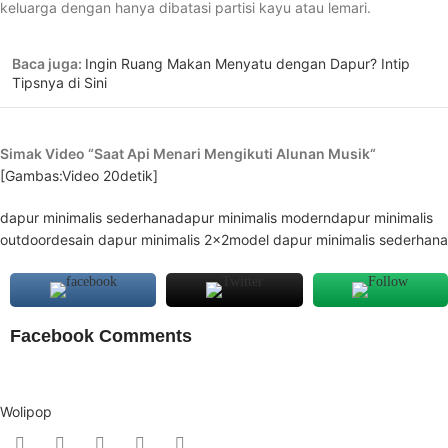
keluarga dengan hanya dibatasi partisi kayu atau lemari.
Baca juga:
Ingin Ruang Makan Menyatu dengan Dapur? Intip
Tipsnya di Sini
Simak Video “
Saat Api Menari Mengikuti Alunan Musik
“
[Gambas:Video 20detik]
dapur minimalis sederhana
dapur minimalis modern
dapur minimalis
outdoor
desain dapur minimalis 2×2
model dapur minimalis sederhana
Facebook Comments
Wolipop