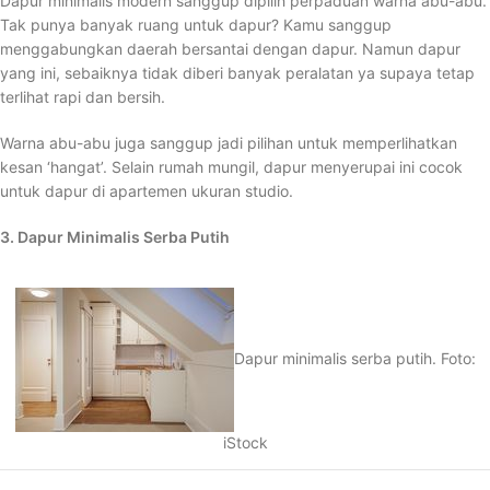
Dapur minimalis modern sanggup dipilih perpaduan warna abu-abu.
Tak punya banyak ruang untuk dapur? Kamu sanggup
menggabungkan daerah bersantai dengan dapur. Namun dapur
yang ini, sebaiknya tidak diberi banyak peralatan ya supaya tetap
terlihat rapi dan bersih.
Warna abu-abu juga sanggup jadi pilihan untuk memperlihatkan
kesan ‘hangat’. Selain rumah mungil, dapur menyerupai ini cocok
untuk dapur di apartemen ukuran studio.
3. Dapur Minimalis Serba Putih
Dapur minimalis serba putih. Foto:
iStock