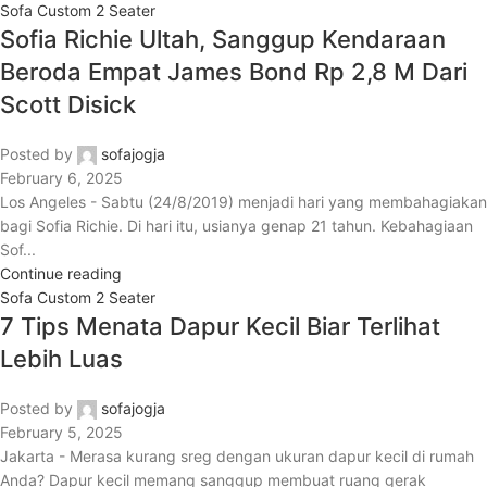
Sofa Custom 2 Seater
Sofia Richie Ultah, Sanggup Kendaraan
Beroda Empat James Bond Rp 2,8 M Dari
Scott Disick
Posted by
sofajogja
February 6, 2025
Los Angeles - Sabtu (24/8/2019) menjadi hari yang membahagiakan
bagi Sofia Richie. Di hari itu, usianya genap 21 tahun. Kebahagiaan
Sof...
Continue reading
Sofa Custom 2 Seater
7 Tips Menata Dapur Kecil Biar Terlihat
Lebih Luas
Posted by
sofajogja
February 5, 2025
Jakarta - Merasa kurang sreg dengan ukuran dapur kecil di rumah
Anda? Dapur kecil memang sanggup membuat ruang gerak