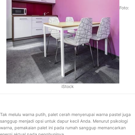
Foto:
iStock
Tak melulu warna putih, palet cerah menyerupai warna pastel juga
sanggup menjadi opsi untuk dapur kecil Anda. Menurut psikologi
warna, pemakaian palet ini pada rumah sanggup memancarkan
energi aktual pada penghuninya.