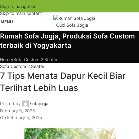
Skip to navigation
Skip to main content
MENU
Rumah Sofa Jogja, Produksi Sofa Custom
terbaik di Yogyakarta
Home
Sofa Custom 2 Seater
Sofa Custom 2 Seater
7 Tips Menata Dapur Kecil Biar
Terlihat Lebih Luas
Posted by
sofajogja
February 5, 2025
On February 5, 2025