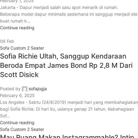
February 7, 2025
Jakarta - Dapur menjadi salah satu spot menarik di rumah.
Beberapa model dapur minimalis sederhana ini sanggup menjadi ide
buat rumah k...
Continue reading
06
Feb
Sofa Custom 2 Seater
Sofia Richie Ultah, Sanggup Kendaraan
Beroda Empat James Bond Rp 2,8 M Dari
Scott Disick
Posted by
sofajogja
February 6, 2025
Los Angeles - Sabtu (24/8/2019) menjadi hari yang membahagiakan
bagi Sofia Richie. Di hari itu, usianya genap 21 tahun. Kebahagiaan
Sof...
Continue reading
Sofa Custom 2 Seater
Mau Ruang Makan Instagrammable? Intip