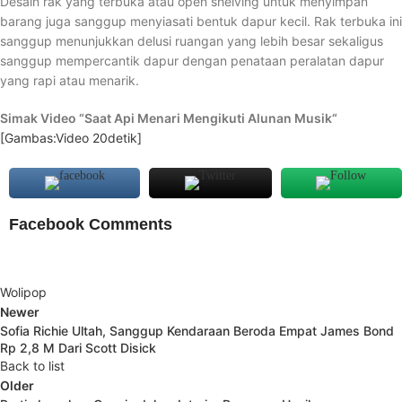
Desain rak yang terbuka atau open shelving untuk menyimpan
barang juga sanggup menyiasati bentuk dapur kecil. Rak terbuka ini
sanggup menunjukkan delusi ruangan yang lebih besar sekaligus
sanggup mempercantik dapur dengan penataan peralatan dapur
yang rapi atau menarik.
Simak Video “
Saat Api Menari Mengikuti Alunan Musik
“
[Gambas:Video 20detik]
Facebook Comments
Wolipop
Newer
Sofia Richie Ultah, Sanggup Kendaraan Beroda Empat James Bond
Rp 2,8 M Dari Scott Disick
Back to list
Older