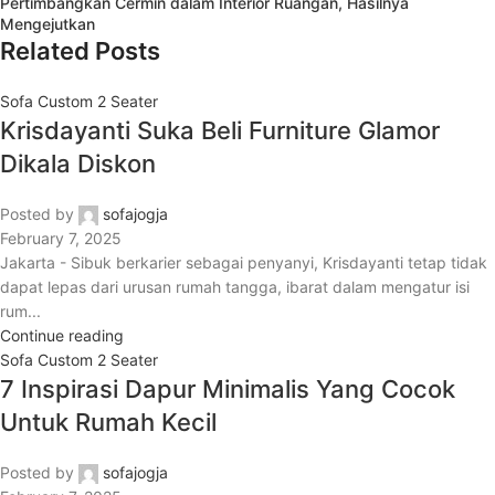
Pertimbangkan Cermin dalam Interior Ruangan, Hasilnya
Mengejutkan
Related Posts
Sofa Custom 2 Seater
Krisdayanti Suka Beli Furniture Glamor
Dikala Diskon
Posted by
sofajogja
February 7, 2025
Jakarta - Sibuk berkarier sebagai penyanyi, Krisdayanti tetap tidak
dapat lepas dari urusan rumah tangga, ibarat dalam mengatur isi
rum...
Continue reading
Sofa Custom 2 Seater
7 Inspirasi Dapur Minimalis Yang Cocok
Untuk Rumah Kecil
Posted by
sofajogja