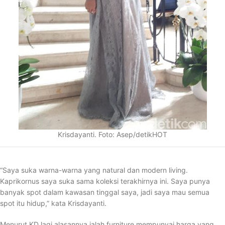
Krisdayanti. Foto: Asep/detikHOT
“Saya suka warna-warna yang natural dan modern living.
Kaprikornus saya suka sama koleksi terakhirnya ini. Saya punya
banyak spot dalam kawasan tinggal saya, jadi saya mau semua
spot itu hidup,” kata Krisdayanti.
Menurut KD lagi alasannya ialah furniture mempunyai harga yang