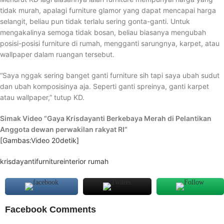
tidak murah, apalagi furniture glamor yang dapat mencapai harga
selangit, beliau pun tidak terlalu sering gonta-ganti. Untuk
mengakalinya semoga tidak bosan, beliau biasanya mengubah
posisi-posisi furniture di rumah, mengganti sarungnya, karpet, atau
wallpaper dalam ruangan tersebut.
“Saya nggak sering banget ganti furniture sih tapi saya ubah sudut
dan ubah komposisinya aja. Seperti ganti spreinya, ganti karpet
atau wallpaper,” tutup KD.
Simak Video “
Gaya Krisdayanti Berkebaya Merah di Pelantikan
Anggota dewan perwakilan rakyat RI
“
[Gambas:Video 20detik]
krisdayanti
furniture
interior rumah
Facebook Comments