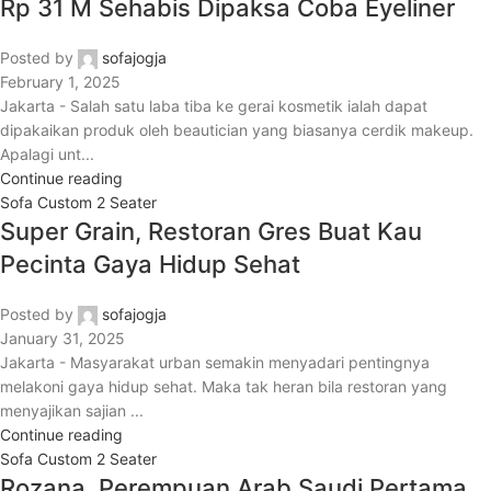
Rp 31 M Sehabis Dipaksa Coba Eyeliner
Posted by
sofajogja
February 1, 2025
Jakarta - Salah satu laba tiba ke gerai kosmetik ialah dapat
dipakaikan produk oleh beautician yang biasanya cerdik makeup.
Apalagi unt...
Continue reading
Sofa Custom 2 Seater
Super Grain, Restoran Gres Buat Kau
Pecinta Gaya Hidup Sehat
Posted by
sofajogja
January 31, 2025
Jakarta - Masyarakat urban semakin menyadari pentingnya
melakoni gaya hidup sehat. Maka tak heran bila restoran yang
menyajikan sajian ...
Continue reading
Sofa Custom 2 Seater
Rozana, Perempuan Arab Saudi Pertama