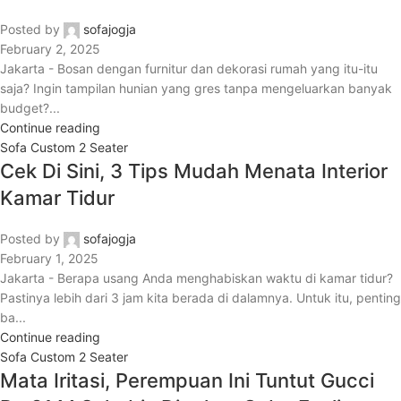
Posted by
sofajogja
February 2, 2025
Jakarta - Bosan dengan furnitur dan dekorasi rumah yang itu-itu
saja? Ingin tampilan hunian yang gres tanpa mengeluarkan banyak
budget?...
Continue reading
Sofa Custom 2 Seater
Cek Di Sini, 3 Tips Mudah Menata Interior
Kamar Tidur
Posted by
sofajogja
February 1, 2025
Jakarta - Berapa usang Anda menghabiskan waktu di kamar tidur?
Pastinya lebih dari 3 jam kita berada di dalamnya. Untuk itu, penting
ba...
Continue reading
Sofa Custom 2 Seater
Mata Iritasi, Perempuan Ini Tuntut Gucci