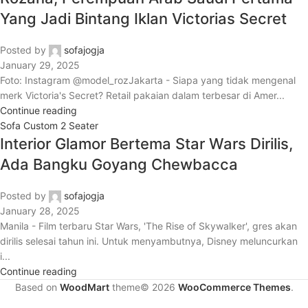
Yang Jadi Bintang Iklan Victorias Secret
Posted by
sofajogja
January 29, 2025
Foto: Instagram @model_rozJakarta - Siapa yang tidak mengenal
merk Victoria's Secret? Retail pakaian dalam terbesar di Amer...
Continue reading
Sofa Custom 2 Seater
Interior Glamor Bertema Star Wars Dirilis,
Ada Bangku Goyang Chewbacca
Posted by
sofajogja
January 28, 2025
Manila - Film terbaru Star Wars, 'The Rise of Skywalker', gres akan
dirilis selesai tahun ini. Untuk menyambutnya, Disney meluncurkan
i...
Continue reading
Based on
WoodMart
theme© 2026
WooCommerce Themes
.