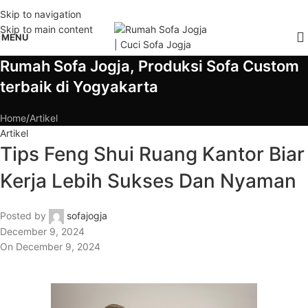
Skip to navigation
Skip to main content
MENU
Rumah Sofa Jogja, Produksi Sofa Custom
terbaik di Yogyakarta
Home
Artikel
Artikel
Tips Feng Shui Ruang Kantor Biar
Kerja Lebih Sukses Dan Nyaman
Posted by
sofajogja
December 9, 2024
On December 9, 2024