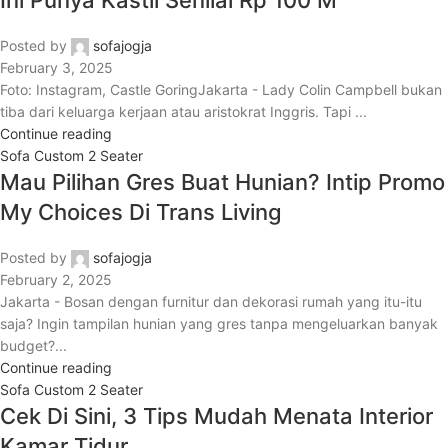
Ini Punya Kastil Senilai Rp 100 M
Posted by
sofajogja
February 3, 2025
Foto: Instagram, Castle GoringJakarta - Lady Colin Campbell bukan
tiba dari keluarga kerjaan atau aristokrat Inggris. Tapi ...
Continue reading
Sofa Custom 2 Seater
Mau Pilihan Gres Buat Hunian? Intip Promo
My Choices Di Trans Living
Posted by
sofajogja
February 2, 2025
Jakarta - Bosan dengan furnitur dan dekorasi rumah yang itu-itu
saja? Ingin tampilan hunian yang gres tanpa mengeluarkan banyak
budget?...
Continue reading
Sofa Custom 2 Seater
Cek Di Sini, 3 Tips Mudah Menata Interior
Kamar Tidur