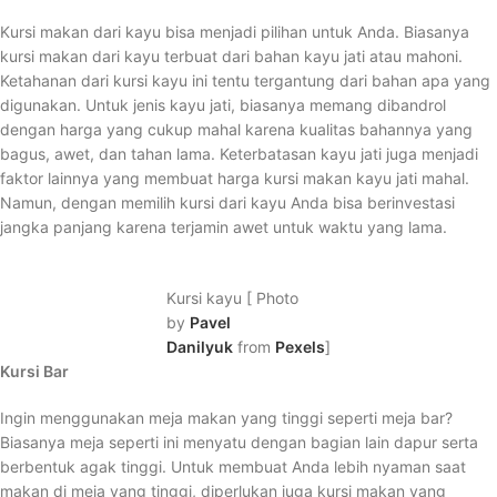
Kursi makan dari kayu bisa menjadi pilihan untuk Anda. Biasanya
kursi makan dari kayu terbuat dari bahan kayu jati atau mahoni.
Ketahanan dari kursi kayu ini tentu tergantung dari bahan apa yang
digunakan. Untuk jenis kayu jati, biasanya memang dibandrol
dengan harga yang cukup mahal karena kualitas bahannya yang
bagus, awet, dan tahan lama. Keterbatasan kayu jati juga menjadi
faktor lainnya yang membuat harga kursi makan kayu jati mahal.
Namun, dengan memilih kursi dari kayu Anda bisa berinvestasi
jangka panjang karena terjamin awet untuk waktu yang lama.
Kursi kayu [ Photo
by
Pavel
Danilyuk
from
Pexels
]
Kursi Bar
Ingin menggunakan meja makan yang tinggi seperti meja bar?
Biasanya meja seperti ini menyatu dengan bagian lain dapur serta
berbentuk agak tinggi. Untuk membuat Anda lebih nyaman saat
makan di meja yang tinggi, diperlukan juga kursi makan yang