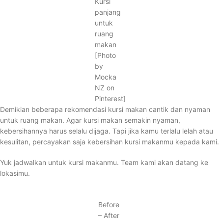
Kursi
panjang
untuk
ruang
makan
[Photo
by
Mocka
NZ on
Pinterest]
Demikian beberapa rekomendasi kursi makan cantik dan nyaman
untuk ruang makan. Agar kursi makan semakin nyaman,
kebersihannya harus selalu dijaga. Tapi jika kamu terlalu lelah atau
kesulitan, percayakan saja kebersihan kursi makanmu kepada kami.
Yuk jadwalkan untuk kursi makanmu. Team kami akan datang ke
lokasimu.
Before
– After