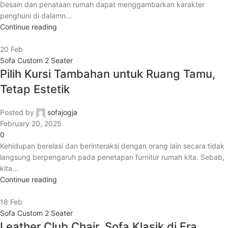
Desain dan penataan rumah dapat menggambarkan karakter
penghuni di dalamn...
Continue reading
20
Feb
Sofa Custom 2 Seater
Pilih Kursi Tambahan untuk Ruang Tamu,
Tetap Estetik
Posted by
sofajogja
February 20, 2025
0
Kehidupan berelasi dan berinteraksi dengan orang lain secara tidak
langsung berpengaruh pada penetapan furnitur rumah kita. Sebab,
kita...
Continue reading
18
Feb
Sofa Custom 2 Seater
Leather Club Chair, Sofa Klasik di Era