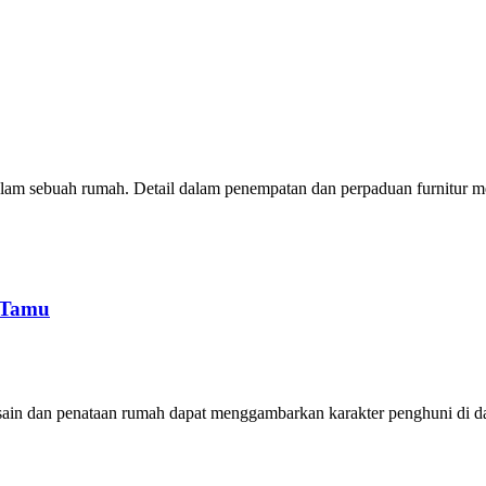
lam sebuah rumah. Detail dalam penempatan dan perpaduan furnitur me
g Tamu
sain dan penataan rumah dapat menggambarkan karakter penghuni di da