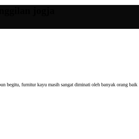
nggilan jogja
 begitu, furnitur kayu masih sangat diminati oleh banyak orang baik .