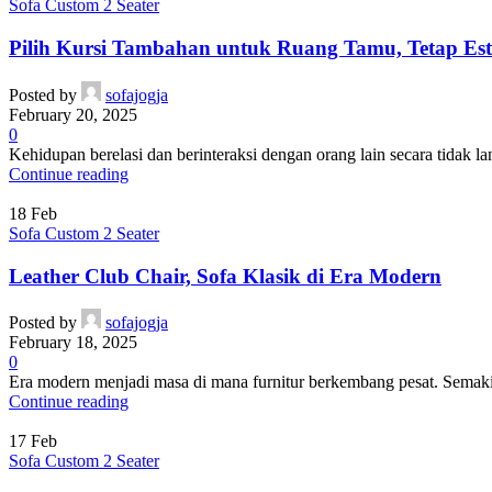
Sofa Custom 2 Seater
Pilih Kursi Tambahan untuk Ruang Tamu, Tetap Est
Posted by
sofajogja
February 20, 2025
0
Kehidupan berelasi dan berinteraksi dengan orang lain secara tidak la
Continue reading
18
Feb
Sofa Custom 2 Seater
Leather Club Chair, Sofa Klasik di Era Modern
Posted by
sofajogja
February 18, 2025
0
Era modern menjadi masa di mana furnitur berkembang pesat. Semakin
Continue reading
17
Feb
Sofa Custom 2 Seater