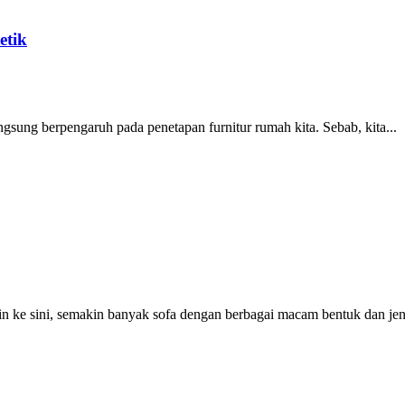
etik
ngsung berpengaruh pada penetapan furnitur rumah kita. Sebab, kita...
 ke sini, semakin banyak sofa dengan berbagai macam bentuk dan jeni