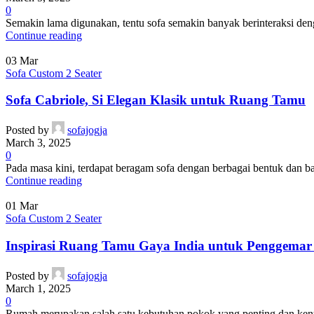
0
Semakin lama digunakan, tentu sofa semakin banyak berinteraksi deng
Continue reading
03
Mar
Sofa Custom 2 Seater
Sofa Cabriole, Si Elegan Klasik untuk Ruang Tamu
Posted by
sofajogja
March 3, 2025
0
Pada masa kini, terdapat beragam sofa dengan berbagai bentuk dan ba
Continue reading
01
Mar
Sofa Custom 2 Seater
Inspirasi Ruang Tamu Gaya India untuk Penggemar
Posted by
sofajogja
March 1, 2025
0
Rumah merupakan salah satu kebutuhan pokok yang penting dan keny