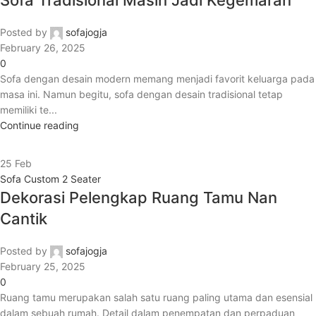
Sofa Tradisional Masih Jadi Kegemaran
Posted by
sofajogja
February 26, 2025
0
Sofa dengan desain modern memang menjadi favorit keluarga pada
masa ini. Namun begitu, sofa dengan desain tradisional tetap
memiliki te...
Continue reading
25
Feb
Sofa Custom 2 Seater
Dekorasi Pelengkap Ruang Tamu Nan
Cantik
Posted by
sofajogja
February 25, 2025
0
Ruang tamu merupakan salah satu ruang paling utama dan esensial
dalam sebuah rumah. Detail dalam penempatan dan perpaduan