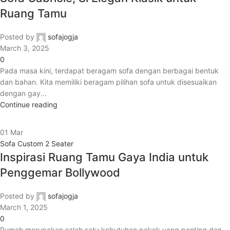
Ruang Tamu
Posted by
sofajogja
March 3, 2025
0
Pada masa kini, terdapat beragam sofa dengan berbagai bentuk
dan bahan. Kita memiliki beragam pilihan sofa untuk disesuaikan
dengan gay...
Continue reading
01
Mar
Sofa Custom 2 Seater
Inspirasi Ruang Tamu Gaya India untuk
Penggemar Bollywood
Posted by
sofajogja
March 1, 2025
0
Rumah merupakan salah satu kebutuhan pokok yang penting dan