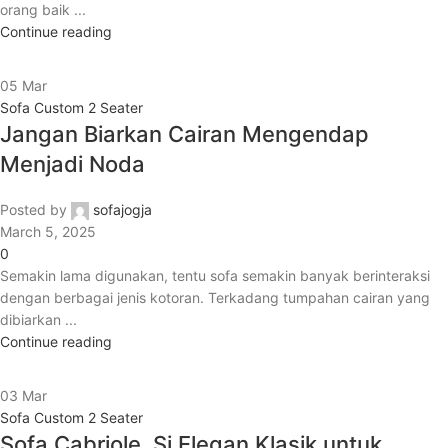
orang baik ...
Continue reading
05
Mar
Sofa Custom 2 Seater
Jangan Biarkan Cairan Mengendap
Menjadi Noda
Posted by
sofajogja
March 5, 2025
0
Semakin lama digunakan, tentu sofa semakin banyak berinteraksi
dengan berbagai jenis kotoran. Terkadang tumpahan cairan yang
dibiarkan ...
Continue reading
03
Mar
Sofa Custom 2 Seater
Sofa Cabriole, Si Elegan Klasik untuk