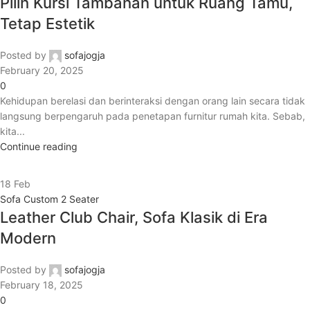
Pilih Kursi Tambahan untuk Ruang Tamu,
Tetap Estetik
Posted by
sofajogja
February 20, 2025
0
Kehidupan berelasi dan berinteraksi dengan orang lain secara tidak
langsung berpengaruh pada penetapan furnitur rumah kita. Sebab,
kita...
Continue reading
18
Feb
Sofa Custom 2 Seater
Leather Club Chair, Sofa Klasik di Era
Modern
Posted by
sofajogja
February 18, 2025
0