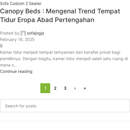
Sofa Custom 2 Seater
Canopy Beds : Mengenal Trend Tempat
Tidur Eropa Abad Pertengahan
Posted by
sofajogja
February 16, 2025
0
Kamar tidur menjadi tempat ternyaman dan bersifat privat bagi
pemiliknya. Dengan begitu, kamar tidur menjadi salah satu ruang di
mana s...
Continue reading
1
2
3
›
»