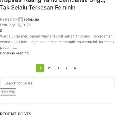
Tak Selalu Terkesan Feminin
Posted by
sofajogja
February 15, 2025
0
Warna ungu merupakan warna favorit sebagian orang. Penggemar
warna ungu tentu ingin senantiasa menampilkan warna ini, termasuk
pada int...
Continue reading
1
2
3
›
»
Search
RECENT POSTS