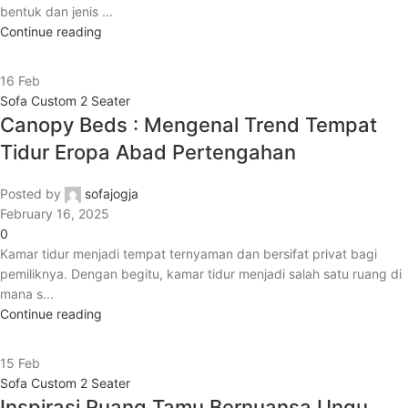
bentuk dan jenis ...
Continue reading
16
Feb
Sofa Custom 2 Seater
Canopy Beds : Mengenal Trend Tempat
Tidur Eropa Abad Pertengahan
Posted by
sofajogja
February 16, 2025
0
Kamar tidur menjadi tempat ternyaman dan bersifat privat bagi
pemiliknya. Dengan begitu, kamar tidur menjadi salah satu ruang di
mana s...
Continue reading
15
Feb
Sofa Custom 2 Seater
Inspirasi Ruang Tamu Bernuansa Ungu,