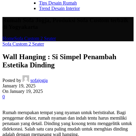
Tips Desain Rumah
Trend Desain Interior
Rumah Sofa Jogja, Produksi Sofa Custom terbaik
di Yogyakarta
Home
Sofa Custom 2 Seater
Sofa Custom 2 Seater
Wall Hanging : Si Simpel Penambah
Estetika Dinding
Posted by
sofajogja
January 19, 2025
On January 19, 2025
0
Rumah merupakan tempat yang nyaman untuk beristirahat. Bagi
penggemar dekor, rumah nyaman dan indah tentu harus memiliki
penataan yang detail. Dinding yang kosong tentu menggelitik untuk
didekorasi. Salah satu cara paling mudah untuk menghias dinding
adalah dengan memasang wall hanging.