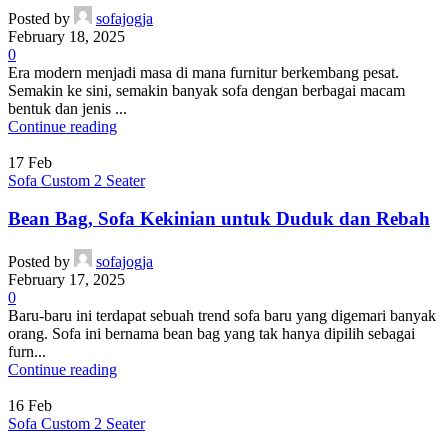
Posted by
sofajogja
February 18, 2025
0
Era modern menjadi masa di mana furnitur berkembang pesat.
Semakin ke sini, semakin banyak sofa dengan berbagai macam
bentuk dan jenis ...
Continue reading
17
Feb
Sofa Custom 2 Seater
Bean Bag, Sofa Kekinian untuk Duduk dan Rebah
Posted by
sofajogja
February 17, 2025
0
Baru-baru ini terdapat sebuah trend sofa baru yang digemari banyak
orang. Sofa ini bernama bean bag yang tak hanya dipilih sebagai
furn...
Continue reading
16
Feb
Sofa Custom 2 Seater