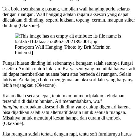
Tak boleh sembarang pasang, tampilan wall hanging perlu selaras
dengan ruangan. Wall hanging adalah ragam aksesori yang dapat
diletakkan di dinding, seperti lukisan, topeng, cermin, maupun stiker
dinding (Okezone).
Pom-pom Wall Hanging [Photo by Brit Morin on
Pinterest]
Fungsi hiasan dinding ini sebenarnya beragam,salah satunya fungsi
estetika.Ambil contoh lukisan. Karya seni yang memiliki banyak arti
ini dapat memberikan nuansa baru atau berbeda di ruangan. Selain
lukisan, Anda juga boleh menggunakan aksesori lain yang harganya
lebih terjangkau (Okezone).
Kalau ditata secara tepat, tentu mampu menciptakan keindahan
tersendiri di dalam hunian. Ari menambahkan,
wall
hanging
merupakan aksesori dinding yang cukup digemari karena
bisa dijadikan salah satu alternatif desain untuk sebuah ruangan.
Misalnya untuk menutupi kesan hampa dan curam di tembok
(Okezone).
Jika ruangan sudah tertata dengan rapi, tentu soft furniturnya harus