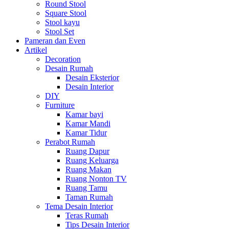
Round Stool
Square Stool
Stool kayu
Stool Set
Pameran dan Even
Artikel
Decoration
Desain Rumah
Desain Eksterior
Desain Interior
DIY
Furniture
Kamar bayi
Kamar Mandi
Kamar Tidur
Perabot Rumah
Ruang Dapur
Ruang Keluarga
Ruang Makan
Ruang Nonton TV
Ruang Tamu
Taman Rumah
Tema Desain Interior
Teras Rumah
Tips Desain Interior