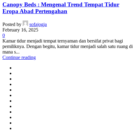
Canopy Beds : Mengenal Trend Tempat Tidur
Eropa Abad Pertengahan
Posted by
sofajogja
February 16, 2025
0
Kamar tidur menjadi tempat ternyaman dan bersifat privat bagi
pemiliknya. Dengan begitu, kamar tidur menjadi salah satu ruang di
mana s...
Continue reading