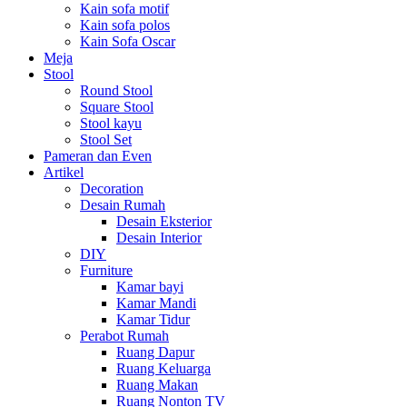
Kain sofa motif
Kain sofa polos
Kain Sofa Oscar
Meja
Stool
Round Stool
Square Stool
Stool kayu
Stool Set
Pameran dan Even
Artikel
Decoration
Desain Rumah
Desain Eksterior
Desain Interior
DIY
Furniture
Kamar bayi
Kamar Mandi
Kamar Tidur
Perabot Rumah
Ruang Dapur
Ruang Keluarga
Ruang Makan
Ruang Nonton TV