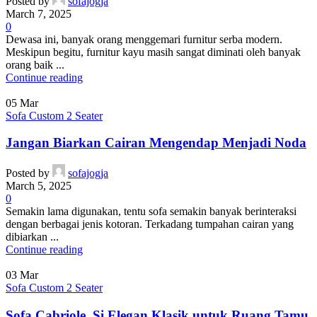
Posted by
sofajogja
March 7, 2025
0
Dewasa ini, banyak orang menggemari furnitur serba modern.
Meskipun begitu, furnitur kayu masih sangat diminati oleh banyak
orang baik ...
Continue reading
05
Mar
Sofa Custom 2 Seater
Jangan Biarkan Cairan Mengendap Menjadi Noda
Posted by
sofajogja
March 5, 2025
0
Semakin lama digunakan, tentu sofa semakin banyak berinteraksi
dengan berbagai jenis kotoran. Terkadang tumpahan cairan yang
dibiarkan ...
Continue reading
03
Mar
Sofa Custom 2 Seater
Sofa Cabriole, Si Elegan Klasik untuk Ruang Tamu