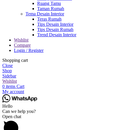
Ruang Tamu
Taman Rumah
Tema Desain Interior
Teras Rumah
Tips Desain Interior
Tips Desain Rumah
Trend Desain Interior
Wishlist
Compare
Login / Register
Shopping cart
Close
Shop
Sidebar
Wishlist
0
items
Cart
My account
Hello
Can we help you?
Open chat