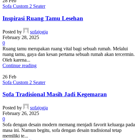
28
Feb
Sofa Custom 2 Seater
Inspirasi Ruang Tamu Lesehan
Posted by
sofajogja
February 28, 2025
0
Ruang tamu merupakan ruang vital bagi sebuah rumah. Melalui
ruang tamu, gaya dan kesan pertama sebuah rumah akan tercermin.
Oleh karena...
Continue reading
26
Feb
Sofa Custom 2 Seater
Sofa Tradisional Masih Jadi Kegemaran
Posted by
sofajogja
February 26, 2025
0
Sofa dengan desain modern memang menjadi favorit keluarga pada
masa ini. Namun begitu, sofa dengan desain tradisional tetap
memiliki te...