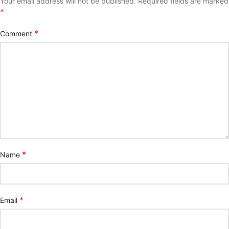
Your email address will not be published.
Required fields are marked
*
*
Comment
*
Name
*
Email