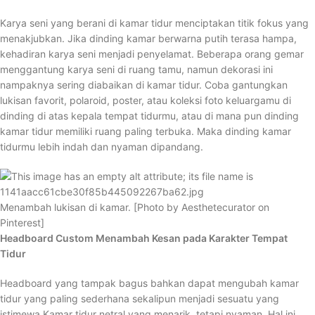
Karya seni yang berani di kamar tidur menciptakan titik fokus yang
menakjubkan. Jika dinding kamar berwarna putih terasa hampa,
kehadiran karya seni menjadi penyelamat. Beberapa orang gemar
menggantung karya seni di ruang tamu, namun dekorasi ini
nampaknya sering diabaikan di kamar tidur. Coba gantungkan
lukisan favorit, polaroid, poster, atau koleksi foto keluargamu di
dinding di atas kepala tempat tidurmu, atau di mana pun dinding
kamar tidur memiliki ruang paling terbuka. Maka dinding kamar
tidurmu lebih indah dan nyaman dipandang.
Menambah lukisan di kamar. [Photo by Aesthetecurator on
Pinterest]
Headboard Custom Menambah Kesan pada Karakter Tempat
Tidur
Headboard yang tampak bagus bahkan dapat mengubah kamar
tidur yang paling sederhana sekalipun menjadi sesuatu yang
istimewa.Kamar tidur netral yang menarik, tetapi nyaman. Hal ini