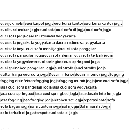
cuci jok mobil
cuci karpet jogja
cuci kursi kantor
cuci kursi kantor jogja
cuci kursi makan jogja
cuci sofa
cuci sofa di jogja
cuci sofa jogja
cuci sofa jogja daerah istimewa yogyakarta
cuci sofa jogja kota yogyakarta daerah istimewa yogyakarta
cuci sofa kayu
cuci sofa mobil jogja
cuci sofa panggilan
cuci sofa panggilan jogja
cuci sofa sleman
cuci sofa terbaik jogja
cuci sofa yogyakarta
cuci springbed
cuci springbed jogja
cuci springbed panggilan jogja
cuci stroller
cuci stroller jogja
daftar harga cuci sofa jogja
Desain Interior
desain interior jogja
fogging
fogging disinfektan
fogging jogja
fogging murah jogja
jasa cuci sofa jogja
jasa cuci sofa panggilan jogja
jasa cuci sofa yogyakarta
jasa cuci springbed
jasa cuci springbed jogja
jasa desain interior jogja
jasa fogging
jasa fogging jogja
kitchen set jogja
reparasi sofa
sofa
sofa bagus jogja
sofa custom jogja
sofa jogja
Sofa murah Jogja
sofa terbaik di jogja
tempat cuci sofa di jogja