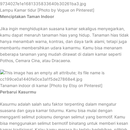
Lampu Kamar tidur [Photo by Vogue on Pinterest]
Menciptakan Taman Indoor
Jika ingin menghidupkan suasana kamar sekaligus menyegarkan,
kamu dapat menaruh tanaman hias yang hidup. Tanaman hias tidak
hanya menambah warna, kontras, dan daya tarik alami, tetapi juga
membantu membersihkan udara kamarmu. Kamu bisa menanam
beberapa tanaman yang mudah dirawat di dalam kamar seperti
Pothos, Cemara Cina, atau Dracaena.
Tanaman indoor di kamar [Photo by Etsy on Pinterest]
Perbarui
Kasurmu
Kasurmu adalah salah satu faktor terpenting dalam mengatur
suasana dan gaya kamar tidurmu. Kamu bisa mulai dengan
mengganti selimut polosmu dengnan selimut yang bermotif. Kamu
bisa menggunakan selimut bermotif binatang untuk memberi kesan
kamar tradisional. Kalau kamu merasa itu terlalu berlebihan, pilihlah