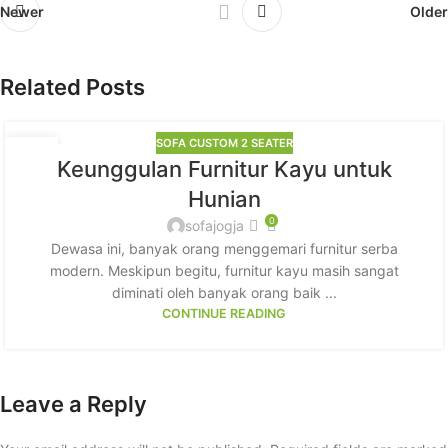
Newer
Older
Related Posts
SOFA CUSTOM 2 SEATER
07
Keunggulan Furnitur Kayu untuk
MAR
Hunian
0
sofajogja
Dewasa ini, banyak orang menggemari furnitur serba
modern. Meskipun begitu, furnitur kayu masih sangat
diminati oleh banyak orang baik ...
CONTINUE READING
Leave a Reply