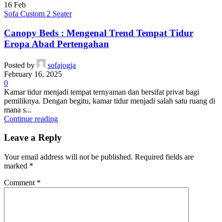
16
Feb
Sofa Custom 2 Seater
Canopy Beds : Mengenal Trend Tempat Tidur
Eropa Abad Pertengahan
Posted by
sofajogja
February 16, 2025
0
Kamar tidur menjadi tempat ternyaman dan bersifat privat bagi
pemiliknya. Dengan begitu, kamar tidur menjadi salah satu ruang di
mana s...
Continue reading
Leave a Reply
Your email address will not be published.
Required fields are
marked
*
Comment
*