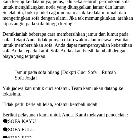
kain kering ke dalamnya, peras, lalu seka seluruh permukaan sofa
untuk menghilangkan noda yang ditinggalkan jamur dan lumut.
Setelah itu, buka jendela agar udara masuk ke dalam rumah dan
mengeringkan sofa dengan alami. Jika tak memungkinkan, arahkan
kipas angin pada sofa hingga kering.
Demikianlah beberapa cara membersihkan jamur dan lumut pada
sofa. Tetapi Anda tidak punya cukup waktu atau merasa kesulitan
untuk membersihkan sofa, Anda dapat mempercayakan kebersihan
sofa Anda kepada kami. Sofa Anda akan bersih kembali dengan
biaya yang terjangkau.
Jamur pada sofa hilang [Dokpri Cuci Sofa – Rumah
Sofa Jogja]
Yuk jadwalkan untuk cuci sofamu. Team kami akan datang ke
lokasimu.
Tidak perlu berlelah-lelah, sofamu kembali indah.
Berikut pelayanan kami untuk Anda. Kami melayani pencucian :
🗨️SOFA KAYU
🗨️SOFA FULL
🗨️SOFA BED