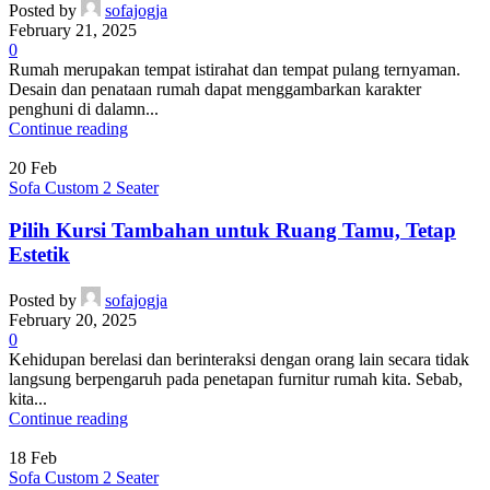
Posted by
sofajogja
February 21, 2025
0
Rumah merupakan tempat istirahat dan tempat pulang ternyaman.
Desain dan penataan rumah dapat menggambarkan karakter
penghuni di dalamn...
Continue reading
20
Feb
Sofa Custom 2 Seater
Pilih Kursi Tambahan untuk Ruang Tamu, Tetap
Estetik
Posted by
sofajogja
February 20, 2025
0
Kehidupan berelasi dan berinteraksi dengan orang lain secara tidak
langsung berpengaruh pada penetapan furnitur rumah kita. Sebab,
kita...
Continue reading
18
Feb
Sofa Custom 2 Seater