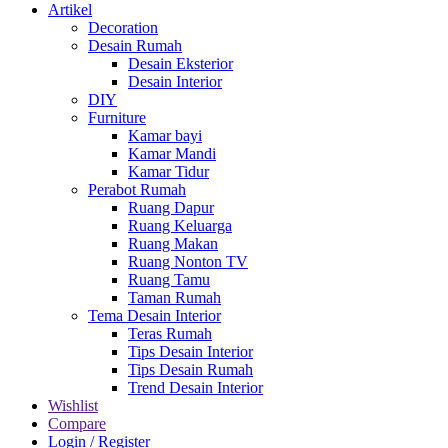
Artikel
Decoration
Desain Rumah
Desain Eksterior
Desain Interior
DIY
Furniture
Kamar bayi
Kamar Mandi
Kamar Tidur
Perabot Rumah
Ruang Dapur
Ruang Keluarga
Ruang Makan
Ruang Nonton TV
Ruang Tamu
Taman Rumah
Tema Desain Interior
Teras Rumah
Tips Desain Interior
Tips Desain Rumah
Trend Desain Interior
Wishlist
Compare
Login / Register