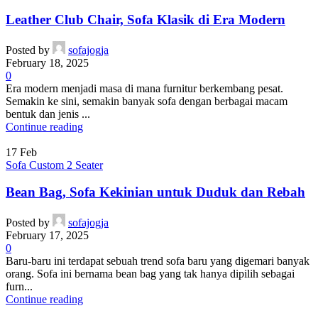
Leather Club Chair, Sofa Klasik di Era Modern
Posted by
sofajogja
February 18, 2025
0
Era modern menjadi masa di mana furnitur berkembang pesat.
Semakin ke sini, semakin banyak sofa dengan berbagai macam
bentuk dan jenis ...
Continue reading
17
Feb
Sofa Custom 2 Seater
Bean Bag, Sofa Kekinian untuk Duduk dan Rebah
Posted by
sofajogja
February 17, 2025
0
Baru-baru ini terdapat sebuah trend sofa baru yang digemari banyak
orang. Sofa ini bernama bean bag yang tak hanya dipilih sebagai
furn...
Continue reading