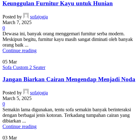
Keunggulan Furnitur Kayu untuk Hunian
Posted by
sofajogja
March 7, 2025
0
Dewasa ini, banyak orang menggemari furnitur serba modern.
Meskipun begitu, furnitur kayu masih sangat diminati oleh banyak
orang baik ...
Continue reading
05
Mar
Sofa Custom 2 Seater
Jangan Biarkan Cairan Mengendap Menjadi Noda
Posted by
sofajogja
March 5, 2025
0
Semakin lama digunakan, tentu sofa semakin banyak berinteraksi
dengan berbagai jenis kotoran. Terkadang tumpahan cairan yang
dibiarkan ...
Continue reading
03
Mar