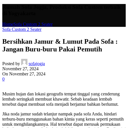
Rumah Sofa Jogja, Produksi Sofa Custom terbaik
di Yogyakarta
Home
Sofa Custom 2 Seater
Sofa Custom 2 Seater
Bersihkan Jamur & Lumut Pada Sofa :
Jangan Buru-buru Pakai Pemutih
Posted by
sofajogja
November 27, 2024
On November 27, 2024
0
Musim hujan dan lokasi geografis tempat tinggal yang cenderung
lembab seringkali membuat khawatir. Sebab keadaan lembab
tersebut dapat membuat sofa menjadi berjamur bahkan berlumut.
Jika noda jamur sudah telanjur nampak pada sofa Anda, hindari
terburu-buru menggunakan bahan kimia yang keras seperti pemutih
untuk menghilangkannya. Hal tersebut dapat merusak permukaan