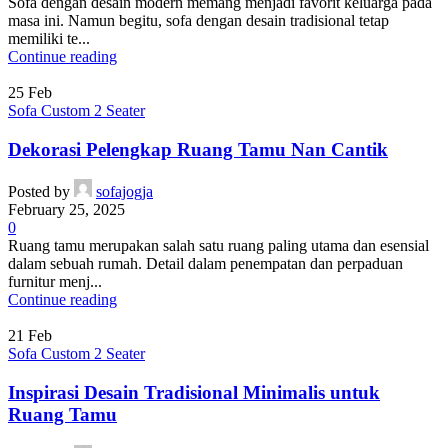
Sofa dengan desain modern memang menjadi favorit keluarga pada
masa ini. Namun begitu, sofa dengan desain tradisional tetap
memiliki te...
Continue reading
25
Feb
Sofa Custom 2 Seater
Dekorasi Pelengkap Ruang Tamu Nan Cantik
Posted by
sofajogja
February 25, 2025
0
Ruang tamu merupakan salah satu ruang paling utama dan esensial
dalam sebuah rumah. Detail dalam penempatan dan perpaduan
furnitur menj...
Continue reading
21
Feb
Sofa Custom 2 Seater
Inspirasi Desain Tradisional Minimalis untuk
Ruang Tamu