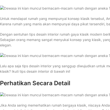
Untuk mendapat rumah yang mempunyai konsep klasik tersebut, Anda 
Karena rumah yang manis akan mempunyai daya pikat tersendiri, b
Dengan sentuhan tips desain interior rumah gaya klasik modern be
Sebagian orang memang sangat menyukai konsep yang klasik, ya
elegan.
Lalu apa saja tips desain interior yang sanggup diwujudkan untu
klasik? Ikuti tips desain interior di bawah ini!
Perhatikan Secara Detail
Jika Anda sering memerhatikan rumah bergaya klasik, niscaya Anda