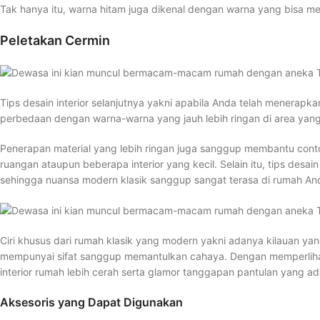
Tak hanya itu, warna hitam juga dikenal dengan warna yang bisa me
Peletakan Cermin
Tips desain interior selanjutnya yakni apabila Anda telah menerapk
perbedaan dengan warna-warna yang jauh lebih ringan di area yang
Penerapan material yang lebih ringan juga sanggup membantu contoh
ruangan ataupun beberapa interior yang kecil. Selain itu, tips des
sehingga nuansa modern klasik sanggup sangat terasa di rumah An
Ciri khusus dari rumah klasik yang modern yakni adanya kilauan 
mempunyai sifat sanggup memantulkan cahaya. Dengan memperlihat
interior rumah lebih cerah serta glamor tanggapan pantulan yang ad
Aksesoris yang Dapat Digunakan