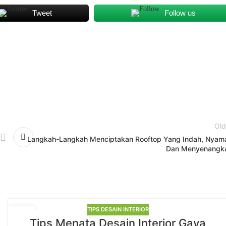
Tweet
Follow us
Old
Langkah-Langkah Menciptakan Rooftop Yang Indah, Nyam
Dan Menyenangk
TIPS DESAIN INTERIOR
16
Tips Menata Desain Interior Gaya
SEP