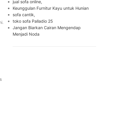
jual sofa online,
Keunggulan Furnitur Kayu untuk Hunian
sofa cantik,
toko sofa Palladio 25
i.
Jangan Biarkan Cairan Mengendap
Menjadi Noda
s