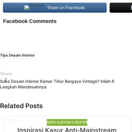
Share on Facebook
Facebook Comments
Tips Desain Interior
Newer
Suka Desain Interior Kamar Tidur Bergaya Vintage? Inilah 6
Langkah Mendesainnya
Related Posts
SOFA CUSTOM 2 SEATER
24
Inspirasi Kasur Anti-Mainstream
JAN