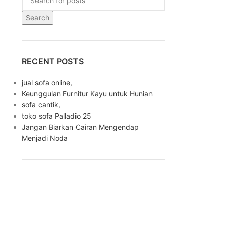
Search
RECENT POSTS
jual sofa online,
Keunggulan Furnitur Kayu untuk Hunian
sofa cantik,
toko sofa Palladio 25
Jangan Biarkan Cairan Mengendap
Menjadi Noda