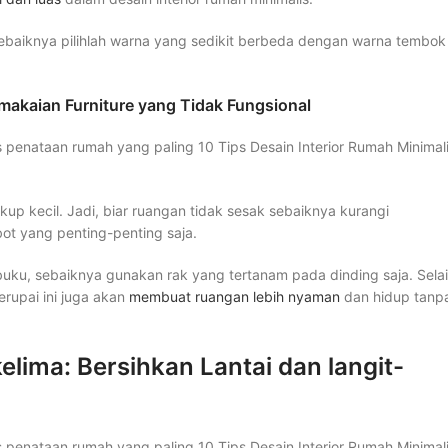
baiknya pilihlah warna yang sedikit berbeda dengan warna tembok
makaian Furniture yang Tidak Fungsional
 kecil. Jadi, biar ruangan tidak sesak sebaiknya kurangi
ot yang penting-penting saja.
uku, sebaiknya gunakan rak yang tertanam pada dinding saja. Sela
erupai ini juga akan
membuat ruangan lebih nyaman
dan hidup tanp
elima: Bersihkan Lantai dan langit-