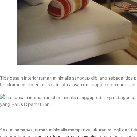
Tips desain interior rumah minimalis sanggup dibilang sebagai tips
berukuran mini menjadi salah satu alasan mengapa cara mendesain 
Sesuai namanya, rumah minimalis mempunyai ukuran mungil dan ti
menerapkan
tips desain interior rumah minimalis
, rumah mungil juga