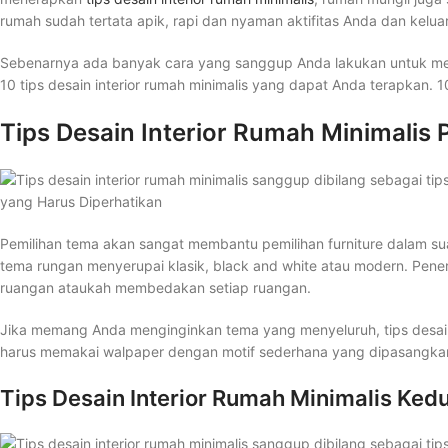
rumah sudah tertata apik, rapi dan nyaman aktifitas Anda dan kelu
Sebenarnya ada banyak cara yang sanggup Anda lakukan untuk me
10 tips desain interior rumah minimalis yang dapat Anda terapkan. 10
Tips Desain Interior Rumah Minimalis
Pemilihan tema akan sangat membantu pemilihan furniture dalam su
tema rungan menyerupai klasik, black and white atau modern. Pe
ruangan ataukah membedakan setiap ruangan.
Jika memang Anda menginginkan tema yang menyeluruh, tips desain
harus memakai walpaper dengan motif sederhana yang dipasangkan 
Tips Desain Interior Rumah Minimalis Ked