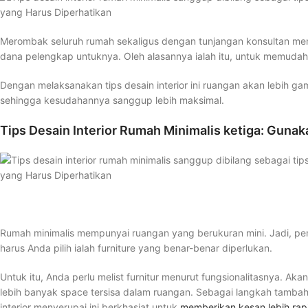
Merombak seluruh rumah sekaligus dengan tunjangan konsultan m
dana pelengkap untuknya. Oleh alasannya ialah itu, untuk memudahka
Dengan melaksanakan tips desain interior ini ruangan akan lebih gam
sehingga kesudahannya sanggup lebih maksimal.
Tips Desain Interior Rumah Minimalis ketiga: Gunak
Rumah minimalis mempunyai ruangan yang berukuran mini. Jadi, pemil
harus Anda pilih ialah furniture yang benar-benar diperlukan.
Untuk itu, Anda perlu melist furnitur menurut fungsionalitasnya. Aka
lebih banyak space tersisa dalam ruangan. Sebagai langkah tamba
interior menyerupai ini berkhasiat untuk
memberikan kesan lebih rapi