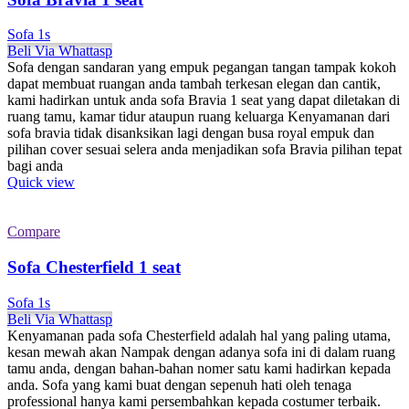
Sofa 1s
Beli Via Whattasp
Sofa dengan sandaran yang empuk pegangan tangan tampak kokoh
dapat membuat ruangan anda tambah terkesan elegan dan cantik,
kami hadirkan untuk anda sofa Bravia 1 seat yang dapat diletakan di
ruang tamu, kamar tidur ataupun ruang keluarga Kenyamanan dari
sofa bravia tidak disanksikan lagi dengan busa royal empuk dan
pilihan cover sesuai selera anda menjadikan sofa Bravia pilihan tepat
bagi anda
Quick view
Compare
Sofa Chesterfield 1 seat
Sofa 1s
Beli Via Whattasp
Kenyamanan pada sofa Chesterfield adalah hal yang paling utama,
kesan mewah akan Nampak dengan adanya sofa ini di dalam ruang
tamu anda, dengan bahan-bahan nomer satu kami hadirkan kepada
anda. Sofa yang kami buat dengan sepenuh hati oleh tenaga
professional hanya kami persembahkan kepada costumer terbaik.