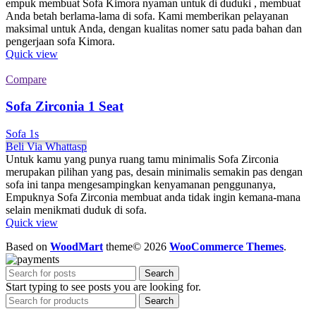
empuk membuat Sofa Kimora nyaman untuk di duduki , membuat
Anda betah berlama-lama di sofa. Kami memberikan pelayanan
maksimal untuk Anda, dengan kualitas nomer satu pada bahan dan
pengerjaan sofa Kimora.
Quick view
Compare
Sofa Zirconia 1 Seat
Sofa 1s
Beli Via Whattasp
Untuk kamu yang punya ruang tamu minimalis Sofa Zirconia
merupakan pilihan yang pas, desain minimalis semakin pas dengan
sofa ini tanpa mengesampingkan kenyamanan penggunanya,
Empuknya Sofa Zirconia membuat anda tidak ingin kemana-mana
selain menikmati duduk di sofa.
Quick view
Based on
WoodMart
theme© 2026
WooCommerce Themes
.
Search
Start typing to see posts you are looking for.
Search