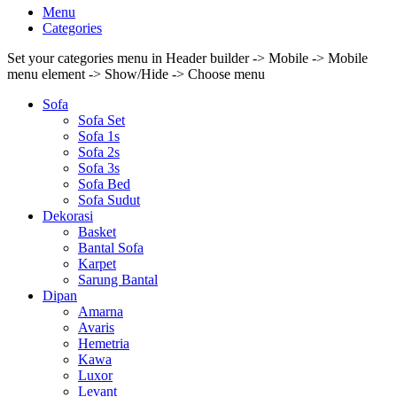
Menu
Categories
Set your categories menu in Header builder -> Mobile -> Mobile
menu element -> Show/Hide -> Choose menu
Sofa
Sofa Set
Sofa 1s
Sofa 2s
Sofa 3s
Sofa Bed
Sofa Sudut
Dekorasi
Basket
Bantal Sofa
Karpet
Sarung Bantal
Dipan
Amarna
Avaris
Hemetria
Kawa
Luxor
Levant