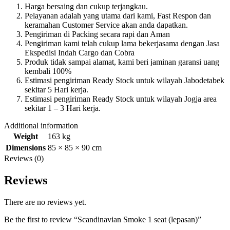
Harga bersaing dan cukup terjangkau.
Pelayanan adalah yang utama dari kami, Fast Respon dan
keramahan Customer Service akan anda dapatkan.
Pengiriman di Packing secara rapi dan Aman
Pengiriman kami telah cukup lama bekerjasama dengan Jasa
Ekspedisi Indah Cargo dan Cobra
Produk tidak sampai alamat, kami beri jaminan garansi uang
kembali 100%
Estimasi pengiriman Ready Stock untuk wilayah Jabodetabek
sekitar 5 Hari kerja.
Estimasi pengiriman Ready Stock untuk wilayah Jogja area
sekitar 1 – 3 Hari kerja.
Additional information
Weight
163 kg
Dimensions
85 × 85 × 90 cm
Reviews (0)
Reviews
There are no reviews yet.
Be the first to review “Scandinavian Smoke 1 seat (lepasan)”