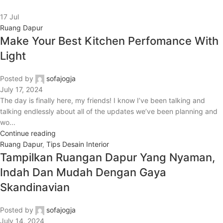
17
Jul
Ruang Dapur
Make Your Best Kitchen Perfomance With
Light
Posted by
sofajogja
July 17, 2024
The day is finally here, my friends! I know I’ve been talking and
talking endlessly about all of the updates we’ve been planning and
wo...
Continue reading
Ruang Dapur
,
Tips Desain Interior
Tampilkan Ruangan Dapur Yang Nyaman,
Indah Dan Mudah Dengan Gaya
Skandinavian
Posted by
sofajogja
July 14, 2024