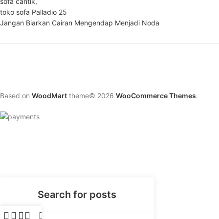
sofa cantik,
toko sofa Palladio 25
Jangan Biarkan Cairan Mengendap Menjadi Noda
Based on
WoodMart
theme© 2026
WooCommerce Themes
.