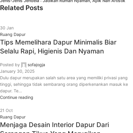
Jenis-Jenis Jendela : Jadikan Rumah Nyaman, Apik Nan Artistik
Related Posts
30
Jan
Ruang Dapur
Tips Memelihara Dapur Minimalis Biar
Selalu Rapi, Higienis Dan Nyaman
Posted by
sofajogja
January 30, 2025
Dulu dapur merupakan salah satu area yang memiliki privasi yang
tinggi, sehingga tidak sembarang orang diperkenankan masuk ke
dapur. Te...
Continue reading
21
Oct
Ruang Dapur
Menjaga Desain Interior Dapur Dari