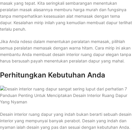
masak yang tepat. Kita seringkali sembarangan menentukan
peralatan masak alasannya memburu harga murah dan fungsinya
tanpa memperhatikan kesesuaian alat memasak dengan tema
dapur. Kesalahan mirip inilah yang kemudian membuat dapur terlihat
terlalu penuh.
Jika Anda ndeso dalam menentukan peralatan memasak, pilihlah
semua peralatan memasak dengan warna hitam. Cara mirip ini akan
membantu Anda membuat desain interior ruang dapur elegan tanpa
harus bersusah payah menentukan peralatan dapur yang mahal.
Perhitungkan Kebutuhan Anda
Desain interior ruang dapur yang indah bukan berarti sebuah desain
interior yang mempunyai banyak perabot. Desain yang indah dan
nyaman ialah desain yang pas dan sesuai dengan kebutuhan Anda.