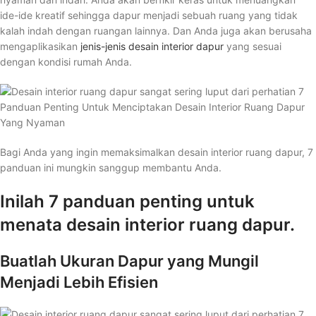
ide-ide kreatif sehingga dapur menjadi sebuah ruang yang tidak
kalah indah dengan ruangan lainnya. Dan Anda juga akan berusaha
mengaplikasikan
jenis-jenis desain interior dapur
yang sesuai
dengan kondisi rumah Anda.
Bagi Anda yang ingin memaksimalkan desain interior ruang dapur, 7
panduan ini mungkin sanggup membantu Anda.
Inilah 7 panduan penting untuk
menata desain interior ruang dapur.
Buatlah Ukuran Dapur yang Mungil
Menjadi Lebih Efisien