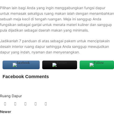
Pilihan lain bagi Anda yang ingin menggabungkan fungsi dapur
untuk memasak sekaligus ruang makan ialah dengan menambahkan
sebuah meja kecil di tengah ruangan. Meja ini sanggup Anda
fungsikan sebagai ganjal untuk menata materi kuliner dan sanggup
pula dijadikan sebagai daerah makan yang minimalis.
Jadikanlah 7 panduan di atas sebagai pakem untuk menciptakain
desain interior ruang dapur sehingga Anda sanggup mewujudkan
dapur yang indah, nyaman dan menyenangkan.
Facebook Comments
Ruang Dapur
Newer