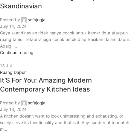
Skandinavian
Posted by
sofajogja
July 14, 2024
Gaya skandinavian tidak hanya cocok untuk kamar tidur ataupun
ruang tamu. Tetapi ia juga cocok untuk diaplikasikan dalam dapur.
Apalgi ...
Continue reading
13
Jul
Ruang Dapur
It’S For You: Amazing Modern
Contemporary Kitchen Ideas
Posted by
sofajogja
July 13, 2024
A kitchen doesn’t want to look uninteresting and exhausting, or
solely serve its functionality and that is it. Any number of topnotch
m...