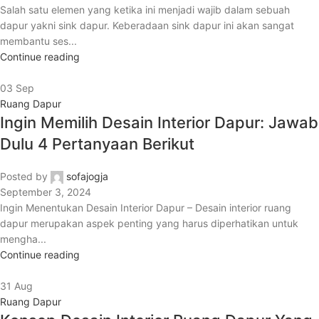
Salah satu elemen yang ketika ini menjadi wajib dalam sebuah
dapur yakni sink dapur. Keberadaan sink dapur ini akan sangat
membantu ses...
Continue reading
03
Sep
Ruang Dapur
Ingin Memilih Desain Interior Dapur: Jawab
Dulu 4 Pertanyaan Berikut
Posted by
sofajogja
September 3, 2024
Ingin Menentukan Desain Interior Dapur – Desain interior ruang
dapur merupakan aspek penting yang harus diperhatikan untuk
mengha...
Continue reading
31
Aug
Ruang Dapur