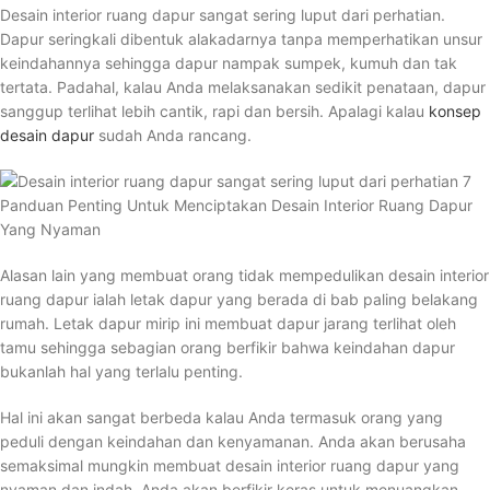
Desain interior ruang dapur sangat sering luput dari perhatian.
Dapur seringkali dibentuk alakadarnya tanpa memperhatikan unsur
keindahannya sehingga dapur nampak sumpek, kumuh dan tak
tertata. Padahal, kalau Anda melaksanakan sedikit penataan, dapur
sanggup terlihat lebih cantik, rapi dan bersih. Apalagi kalau
konsep
desain dapur
sudah Anda rancang.
Alasan lain yang membuat orang tidak mempedulikan desain interior
ruang dapur ialah letak dapur yang berada di bab paling belakang
rumah. Letak dapur mirip ini membuat dapur jarang terlihat oleh
tamu sehingga sebagian orang berfikir bahwa keindahan dapur
bukanlah hal yang terlalu penting.
Hal ini akan sangat berbeda kalau Anda termasuk orang yang
peduli dengan keindahan dan kenyamanan. Anda akan berusaha
semaksimal mungkin membuat desain interior ruang dapur yang
nyaman dan indah. Anda akan berfikir keras untuk menuangkan