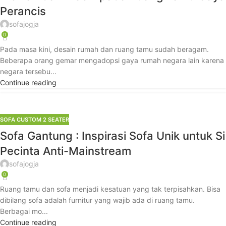
Perancis
sofajogja
0
Pada masa kini, desain rumah dan ruang tamu sudah beragam.
Beberapa orang gemar mengadopsi gaya rumah negara lain karena
negara tersebu...
Continue reading
SOFA CUSTOM 2 SEATER
Sofa Gantung : Inspirasi Sofa Unik untuk Si
Pecinta Anti-Mainstream
sofajogja
0
Ruang tamu dan sofa menjadi kesatuan yang tak terpisahkan. Bisa
dibilang sofa adalah furnitur yang wajib ada di ruang tamu.
Berbagai mo...
Continue reading