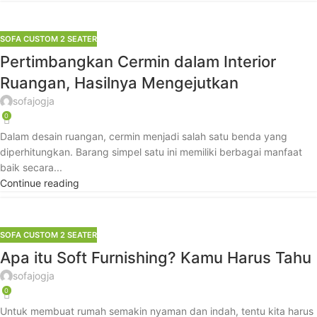
SOFA CUSTOM 2 SEATER
Pertimbangkan Cermin dalam Interior
Ruangan, Hasilnya Mengejutkan
sofajogja
0
Dalam desain ruangan, cermin menjadi salah satu benda yang
diperhitungkan. Barang simpel satu ini memiliki berbagai manfaat
baik secara...
Continue reading
SOFA CUSTOM 2 SEATER
Apa itu Soft Furnishing? Kamu Harus Tahu
sofajogja
0
Untuk membuat rumah semakin nyaman dan indah, tentu kita harus