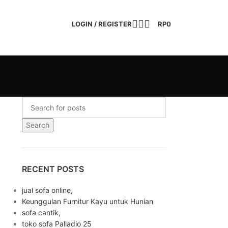
LOGIN / REGISTER
RP
0
Search
RECENT POSTS
jual sofa online,
Keunggulan Furnitur Kayu untuk Hunian
sofa cantik,
toko sofa Palladio 25