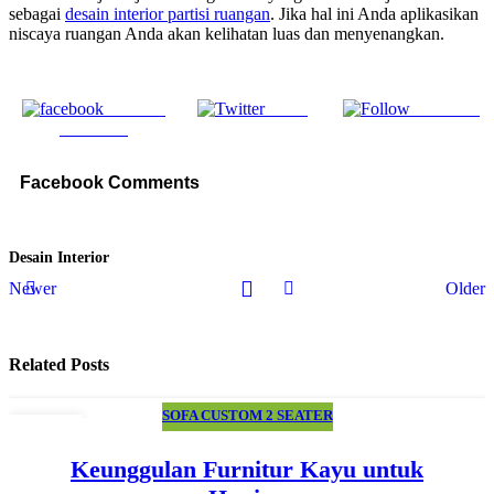
sebagai
desain interior partisi ruangan
. Jika hal ini Anda aplikasikan
niscaya ruangan Anda akan kelihatan luas dan menyenangkan.
Share on
Tweet
Follow us
Facebook
Facebook Comments
Desain Interior
Newer
Older
Related Posts
SOFA CUSTOM 2 SEATER
07
MAR
Keunggulan Furnitur Kayu untuk