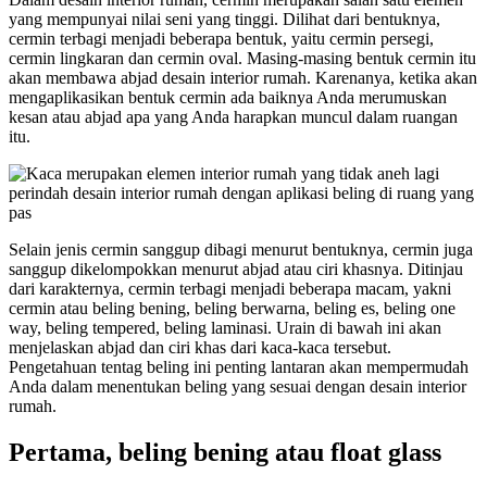
yang mempunyai nilai seni yang tinggi. Dilihat dari bentuknya,
cermin terbagi menjadi beberapa bentuk, yaitu cermin persegi,
cermin lingkaran dan cermin oval. Masing-masing bentuk cermin itu
akan membawa abjad desain interior rumah. Karenanya, ketika akan
mengaplikasikan bentuk cermin ada baiknya Anda merumuskan
kesan atau abjad apa yang Anda harapkan muncul dalam ruangan
itu.
Selain jenis cermin sanggup dibagi menurut bentuknya, cermin juga
sanggup dikelompokkan menurut abjad atau ciri khasnya. Ditinjau
dari karakternya, cermin terbagi menjadi beberapa macam, yakni
cermin atau beling bening, beling berwarna, beling es, beling one
way, beling tempered, beling laminasi. Urain di bawah ini akan
menjelaskan abjad dan ciri khas dari kaca-kaca tersebut.
Pengetahuan tentag beling ini penting lantaran akan mempermudah
Anda dalam menentukan beling yang sesuai dengan desain interior
rumah.
Pertama, beling bening atau float glass