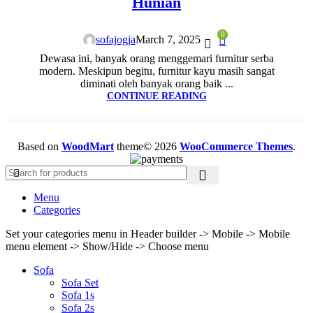
Hunian
0
sofajogja
March 7, 2025
Dewasa ini, banyak orang menggemari furnitur serba
modern. Meskipun begitu, furnitur kayu masih sangat
diminati oleh banyak orang baik ...
CONTINUE READING
Based on
WoodMart
theme© 2026
WooCommerce Themes
.
Menu
Categories
Set your categories menu in Header builder -> Mobile -> Mobile
menu element -> Show/Hide -> Choose menu
Sofa
Sofa Set
Sofa 1s
Sofa 2s