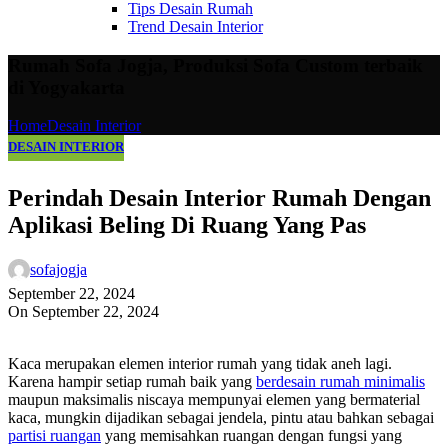
Tips Desain Rumah
Trend Desain Interior
Rumah Sofa Jogja, Produksi Sofa Custom terbaik
di Yogyakarta
Home
Desain Interior
DESAIN INTERIOR
Perindah Desain Interior Rumah Dengan
Aplikasi Beling Di Ruang Yang Pas
sofajogja
September 22, 2024
On September 22, 2024
Kaca merupakan elemen interior rumah yang tidak aneh lagi.
Karena hampir setiap rumah baik yang
berdesain rumah minimalis
maupun maksimalis niscaya mempunyai elemen yang bermaterial
kaca, mungkin dijadikan sebagai jendela, pintu atau bahkan sebagai
partisi ruangan
yang memisahkan ruangan dengan fungsi yang