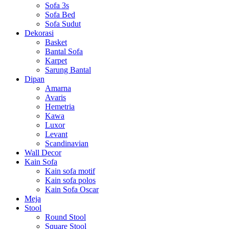
Sofa 3s
Sofa Bed
Sofa Sudut
Dekorasi
Basket
Bantal Sofa
Karpet
Sarung Bantal
Dipan
Amarna
Avaris
Hemetria
Kawa
Luxor
Levant
Scandinavian
Wall Decor
Kain Sofa
Kain sofa motif
Kain sofa polos
Kain Sofa Oscar
Meja
Stool
Round Stool
Square Stool