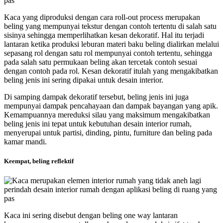
Kaca yang diproduksi dengan cara roll-out process merupakan
beling yang mempunyai tekstur dengan contoh tertentu di salah satu
sisinya sehingga memperlihatkan kesan dekoratif. Hal itu terjadi
lantaran ketika produksi leburan materi baku beling dialirkan melalui
sepasang rol dengan satu rol mempunyai contoh tertentu, sehingga
pada salah satu permukaan beling akan tercetak contoh sesuai
dengan contoh pada rol. Kesan dekoratif itulah yang mengakibatkan
beling jenis ini sering dipakai untuk desain interior.
Di samping dampak dekoratif tersebut, beling jenis ini juga
mempunyai dampak pencahayaan dan dampak bayangan yang apik.
Kemampuannya mereduksi silau yang maksimum mengakibatkan
beling jenis ini tepat untuk kebutuhan desain interior rumah,
menyerupai untuk partisi, dinding, pintu, furniture dan beling pada
kamar mandi.
Keempat, beling reflektif
Kaca ini sering disebut dengan beling one way lantaran