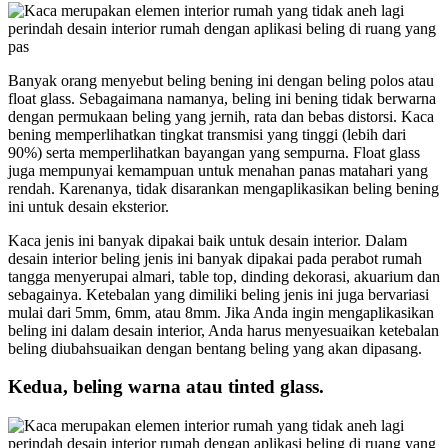
Banyak orang menyebut beling bening ini dengan beling polos atau
float glass. Sebagaimana namanya, beling ini bening tidak berwarna
dengan permukaan beling yang jernih, rata dan bebas distorsi. Kaca
bening memperlihatkan tingkat transmisi yang tinggi (lebih dari
90%) serta memperlihatkan bayangan yang sempurna. Float glass
juga mempunyai kemampuan untuk menahan panas matahari yang
rendah. Karenanya, tidak disarankan mengaplikasikan beling bening
ini untuk desain eksterior.
Kaca jenis ini banyak dipakai baik untuk desain interior. Dalam
desain interior beling jenis ini banyak dipakai pada perabot rumah
tangga menyerupai almari, table top, dinding dekorasi, akuarium dan
sebagainya. Ketebalan yang dimiliki beling jenis ini juga bervariasi
mulai dari 5mm, 6mm, atau 8mm. Jika Anda ingin mengaplikasikan
beling ini dalam desain interior, Anda harus menyesuaikan ketebalan
beling diubahsuaikan dengan bentang beling yang akan dipasang.
Kedua, beling warna atau tinted glass.