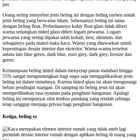
Orang sering menyebut jenis beling ini dengan beling rayben untuk
jenis beling yang berwarna hitam. Sebenarnya beling ini sama
dengan beling float. Perbedaannya kalay float glass tidak diberi
warna sedangkan tinted glass diberi logam pewarna. Logam
pewarna yang sering dipakai ialah kobalt, besi, silenium, dan
sebagainya pada materi baku kaca. Warna yang ditawarkan untuk
kepentingan desain interior dan eksterior. Warna-warna tersebut
antara lain blue green, dark blue, euro grey, dark grey, bronze dan
green.
Kemampuan beling tinted dalam menyerap panas matahari hingga
55% sangat menguntungkan bagi siapa saja mengaplikasikan jenis
beling ini dalam rumahnya. Karena tinted glass ini akan mengurangi
beban pendingin ruangan. Di samping itu beling jenis ini akan
memperlihatkan rasa nyaman pada penghuni bangunan. Apalagi
beling ini mempunyai sifat tembus pandang yang rendah sehinga
tetap sanggup menjaga privasi bagi penghuni bangunan.
Ketiga, beling es