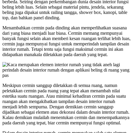
berbeda. Seiring dengan perkembangan dunia desain interior fungsi
beling lebih luas. Selain sebagai material pintu, jendela, sekarang
beling juga dipakai untuk railing tangga, shower box, kanopi, table
top, dan bahkan panel dinding.
Menambahkan cermin pada dinding akan memperlihatkan suasana
dari yang biasa menjadi luar biasa. Cermin memang mempunyai
banyak fungsi selain akan memberi kesan ruangan terlihat lebih luas,
cermin juga mempunyai fungsi untuk memperindah tampilan desain
interior rumah. Tetapi tentu saja fungsi maksimal cermin ini akan
didapatkan manakala diletakkan pada daerah yang tepat.
Meskipun cermin sanggup diletakkan di semua ruang, namun
peletakkan cermin pada ruang yang tepat akan menambah nilai
estetika suatu ruangan. Atau minimal kehadiran cermin pada suatu
ruangan akan mengakibatkan tampilan desain interior rumah
menjadi lebih sempurna. Dengan demikian cermin sanggup
dijadikan sebagai elemen atau dekorasi dalam desain interior rumah.
Kalau demikian mulailah menentukan cermin dan menempatkannya
pada daerah yang tepat, biar cermin mempunyai fungsi optimal.
Dalam desain interior rumah, cermin merupakan salah satu elemen