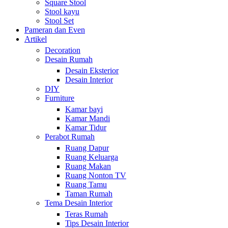
Square Stool
Stool kayu
Stool Set
Pameran dan Even
Artikel
Decoration
Desain Rumah
Desain Eksterior
Desain Interior
DIY
Furniture
Kamar bayi
Kamar Mandi
Kamar Tidur
Perabot Rumah
Ruang Dapur
Ruang Keluarga
Ruang Makan
Ruang Nonton TV
Ruang Tamu
Taman Rumah
Tema Desain Interior
Teras Rumah
Tips Desain Interior