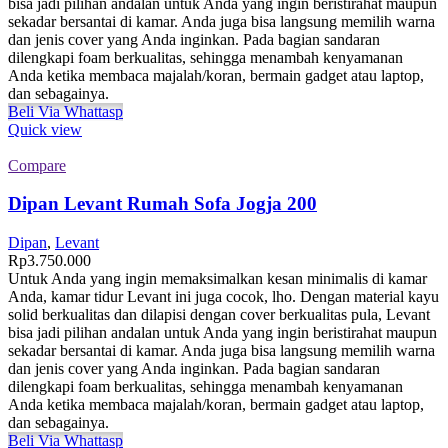
bisa jadi pilihan andalan untuk Anda yang ingin beristirahat maupun
sekadar bersantai di kamar. Anda juga bisa langsung memilih warna
dan jenis cover yang Anda inginkan. Pada bagian sandaran
dilengkapi foam berkualitas, sehingga menambah kenyamanan
Anda ketika membaca majalah/koran, bermain gadget atau laptop,
dan sebagainya.
Beli Via Whattasp
Quick view
Compare
Dipan Levant Rumah Sofa Jogja 200
Dipan
,
Levant
Rp
3.750.000
Untuk Anda yang ingin memaksimalkan kesan minimalis di kamar
Anda, kamar tidur Levant ini juga cocok, lho. Dengan material kayu
solid berkualitas dan dilapisi dengan cover berkualitas pula, Levant
bisa jadi pilihan andalan untuk Anda yang ingin beristirahat maupun
sekadar bersantai di kamar. Anda juga bisa langsung memilih warna
dan jenis cover yang Anda inginkan. Pada bagian sandaran
dilengkapi foam berkualitas, sehingga menambah kenyamanan
Anda ketika membaca majalah/koran, bermain gadget atau laptop,
dan sebagainya.
Beli Via Whattasp