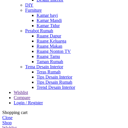
DIY
Furniture
Kamar bayi
Kamar Mandi
Kamar Tidur
Perabot Rumah
Ruang Dapur
Ruang Keluarga
Ruang Makan
Ruang Nonton TV
Ruang Tamu
Taman Rumah
Tema Desain Interior
Teras Rumah
Tips Desain Interior
Tips Desain Rumah
Trend Desain Interior
Wishlist
Compare
Login / Register
Shopping cart
Close
Shop
Wishlist