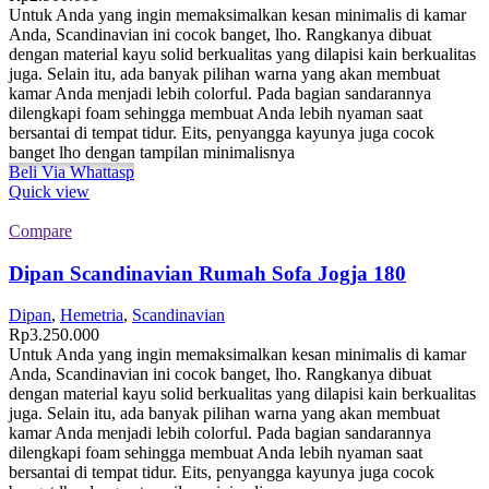
Untuk Anda yang ingin memaksimalkan kesan minimalis di kamar
Anda, Scandinavian ini cocok banget, lho. Rangkanya dibuat
dengan material kayu solid berkualitas yang dilapisi kain berkualitas
juga. Selain itu, ada banyak pilihan warna yang akan membuat
kamar Anda menjadi lebih colorful. Pada bagian sandarannya
dilengkapi foam sehingga membuat Anda lebih nyaman saat
bersantai di tempat tidur. Eits, penyangga kayunya juga cocok
banget lho dengan tampilan minimalisnya
Beli Via Whattasp
Quick view
Compare
Dipan Scandinavian Rumah Sofa Jogja 180
Dipan
,
Hemetria
,
Scandinavian
Rp
3.250.000
Untuk Anda yang ingin memaksimalkan kesan minimalis di kamar
Anda, Scandinavian ini cocok banget, lho. Rangkanya dibuat
dengan material kayu solid berkualitas yang dilapisi kain berkualitas
juga. Selain itu, ada banyak pilihan warna yang akan membuat
kamar Anda menjadi lebih colorful. Pada bagian sandarannya
dilengkapi foam sehingga membuat Anda lebih nyaman saat
bersantai di tempat tidur. Eits, penyangga kayunya juga cocok