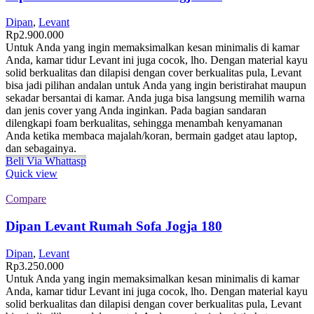
Dipan
,
Levant
Rp
2.900.000
Untuk Anda yang ingin memaksimalkan kesan minimalis di kamar
Anda, kamar tidur Levant ini juga cocok, lho. Dengan material kayu
solid berkualitas dan dilapisi dengan cover berkualitas pula, Levant
bisa jadi pilihan andalan untuk Anda yang ingin beristirahat maupun
sekadar bersantai di kamar. Anda juga bisa langsung memilih warna
dan jenis cover yang Anda inginkan. Pada bagian sandaran
dilengkapi foam berkualitas, sehingga menambah kenyamanan
Anda ketika membaca majalah/koran, bermain gadget atau laptop,
dan sebagainya.
Beli Via Whattasp
Quick view
Compare
Dipan Levant Rumah Sofa Jogja 180
Dipan
,
Levant
Rp
3.250.000
Untuk Anda yang ingin memaksimalkan kesan minimalis di kamar
Anda, kamar tidur Levant ini juga cocok, lho. Dengan material kayu
solid berkualitas dan dilapisi dengan cover berkualitas pula, Levant