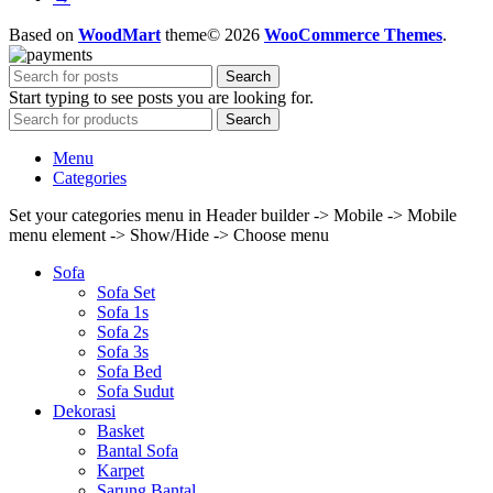
Based on
WoodMart
theme© 2026
WooCommerce Themes
.
Search
Start typing to see posts you are looking for.
Search
Menu
Categories
Set your categories menu in Header builder -> Mobile -> Mobile
menu element -> Show/Hide -> Choose menu
Sofa
Sofa Set
Sofa 1s
Sofa 2s
Sofa 3s
Sofa Bed
Sofa Sudut
Dekorasi
Basket
Bantal Sofa
Karpet
Sarung Bantal