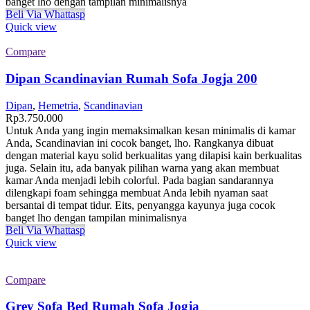
banget lho dengan tampilan minimalisnya
Beli Via Whattasp
Quick view
Compare
Dipan Scandinavian Rumah Sofa Jogja 200
Dipan
,
Hemetria
,
Scandinavian
Rp
3.750.000
Untuk Anda yang ingin memaksimalkan kesan minimalis di kamar
Anda, Scandinavian ini cocok banget, lho. Rangkanya dibuat
dengan material kayu solid berkualitas yang dilapisi kain berkualitas
juga. Selain itu, ada banyak pilihan warna yang akan membuat
kamar Anda menjadi lebih colorful. Pada bagian sandarannya
dilengkapi foam sehingga membuat Anda lebih nyaman saat
bersantai di tempat tidur. Eits, penyangga kayunya juga cocok
banget lho dengan tampilan minimalisnya
Beli Via Whattasp
Quick view
Compare
Grey Sofa Bed Rumah Sofa Jogja