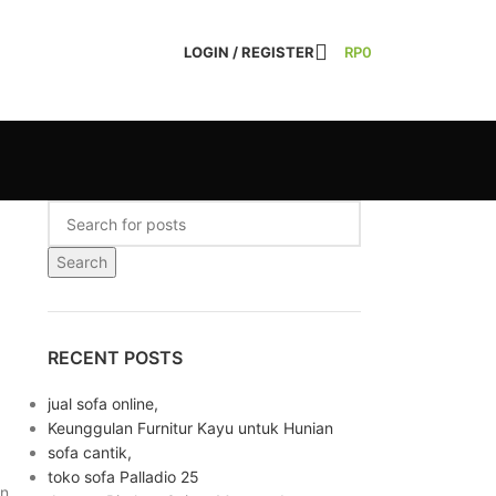
LOGIN / REGISTER
RP
0
Search
RECENT POSTS
jual sofa online,
Keunggulan Furnitur Kayu untuk Hunian
sofa cantik,
toko sofa Palladio 25
an