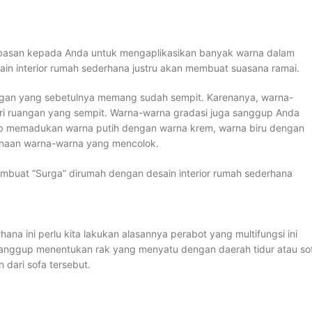
basan kepada Anda untuk mengaplikasikan banyak warna dalam
 interior rumah sederhana justru akan membuat suasana ramai.
ruangan yang sebetulnya memang sudah sempit. Karenanya, warna-
ari ruangan yang sempit. Warna-warna gradasi juga sanggup Anda
ggup memadukan warna putih dengan warna krem, warna biru dengan
unaan warna-warna yang mencolok.
ana ini perlu kita lakukan alasannya perabot yang multifungsi ini
sanggup menentukan rak yang menyatu dengan daerah tidur atau so
 dari sofa tersebut.