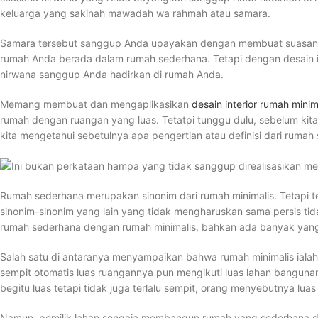
keluarga yang sakinah mawadah wa rahmah atau samara.
Samara tersebut sanggup Anda upayakan dengan membuat suasana 
rumah Anda berada dalam rumah sederhana. Tetapi dengan desain 
nirwana sanggup Anda hadirkan di rumah Anda.
Memang membuat dan mengaplikasikan
desain interior rumah minim
rumah dengan ruangan yang luas. Tetatpi tunggu dulu, sebelum kita
kita mengetahui sebetulnya apa pengertian atau definisi dari rumah 
Rumah sederhana merupakan sinonim dari rumah minimalis. Tetapi 
sinonim-sinonim yang lain yang tidak mengharuskan sama persis t
rumah sederhana dengan rumah minimalis, bahkan ada banyak y
Salah satu di antaranya menyampaikan bahwa rumah minimalis iala
sempit otomatis luas ruangannya pun mengikuti luas lahan banguna
begitu luas tetapi tidak juga terlalu sempit, orang menyebutnya lua
Namun, pemilik lahan sengaja membangun rumah yang sederhana den