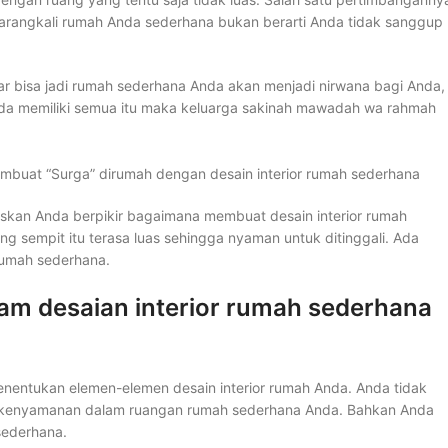
barangkali rumah Anda sederhana bukan berarti Anda tidak sanggup
r bisa jadi rumah sederhana Anda akan menjadi nirwana bagi Anda,
nda memiliki semua itu maka keluarga sakinah mawadah wa rahmah
uskan Anda berpikir bagaimana membuat desain interior rumah
 sempit itu terasa luas sehingga nyaman untuk ditinggali. Ada
rumah sederhana.
am desaian interior rumah sederhana
nentukan elemen-elemen desain interior rumah Anda. Anda tidak
at kenyamanan dalam ruangan rumah sederhana Anda. Bahkan Anda
sederhana.