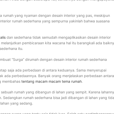
rumah yang nyaman dengan desain interior yang pas, meskipun
interior rumah sederhana yang sempurna yakinlah bahwa suasana
alis
dan sederhana tidak semudah mengaplikasikan desain interior
 melanjutkan pembicaraan kita wacana hal itu barangkali ada baikn
sederhana itu.
tetap saja ada perbedaan di antara keduanya. Sama menyerupai
idak ada perbedaannya. Banyak orang menjelaskan perbedaan antara
ang membahas
tentang macam macam tema rumah
.
h sebuah rumah yang dibangun di lahan yang sempit. Karena lahann
n. Sedangkan rumah sederhana bisa jadi dibangan di lahan yang tid
s lahan yang sedang.
gan ruang yang tentu saja tidak luas. Salah satu pertimbanganny