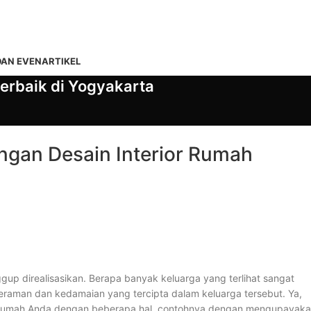
DAN EVEN
ARTIKEL
erbaik di Yogyakarta
ngan Desain Interior Rumah
up direalisasikan. Berapa banyak keluarga yang terlihat sangat
eraman dan kedamaian yang tercipta dalam keluarga tersebut. Ya,
 rumah Anda dengan beberapa hal, contohnya dengan mengupayak