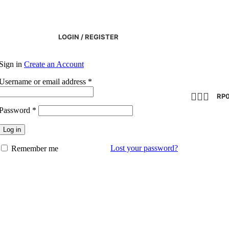
LOGIN / REGISTER
Sign in
Create an Account
Required
Username or email address
*
RP
Required
Password
*
Log in
Lost your password?
Remember me