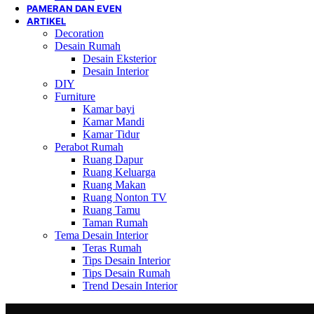
PAMERAN DAN EVEN
ARTIKEL
Decoration
Desain Rumah
Desain Eksterior
Desain Interior
DIY
Furniture
Kamar bayi
Kamar Mandi
Kamar Tidur
Perabot Rumah
Ruang Dapur
Ruang Keluarga
Ruang Makan
Ruang Nonton TV
Ruang Tamu
Taman Rumah
Tema Desain Interior
Teras Rumah
Tips Desain Interior
Tips Desain Rumah
Trend Desain Interior