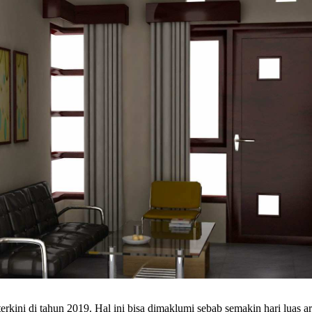
rkini di tahun 2019. Hal ini bisa dimaklumi sebab semakin hari luas ar