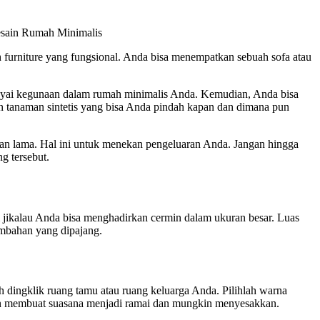
h furniture yang fungsional. Anda bisa menempatkan sebuah sofa atau
nyai kegunaan dalam rumah minimalis Anda. Kemudian, Anda bisa
n tanaman sintetis yang bisa Anda pindah kapan dan dimana pun
ahan lama. Hal ini untuk menekan pengeluaran Anda. Jangan hingga
g tersebut.
jikalau Anda bisa menghadirkan cermin dalam ukuran besar. Luas
tambahan yang dipajang.
ah dingklik ruang tamu atau ruang keluarga Anda. Pilihlah warna
kan membuat suasana menjadi ramai dan mungkin menyesakkan.