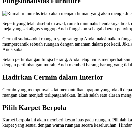
Fungsionalistas Furniture
Seperti yang telah disebut di awal, rumah minimalis hendaknya tidak
meja yang sekaligus sanggup Anda fungsikan sebagai daerah penyimp
Cermati sudut-sudut ruangan yang sanggup Anda maksimalkan fungs
mempercantik sebuah ruangan dengan tanaman dalam pot kecil. Jika 
Anda suka.
Selain pertimbangan fungsi barang, Anda tetap harus memperhatikan k
dengan pertimbangan murah, Anda membeli barang barang yang tidak b
Hadirkan Cermin dalam Interior
Cermin yang mempunyai sifat memantulkan apapun yang ada di depan
ruangan akan menjadi terlipatgandakan. Inilah salah satu alasan men
Pilih Karpet Berpola
Karpet berpola ini akan memberi kesan luas pada ruangan. Pilihlah ka
karpet yang sesuai dengan warna ruangan secara keseluruhan. Hinda