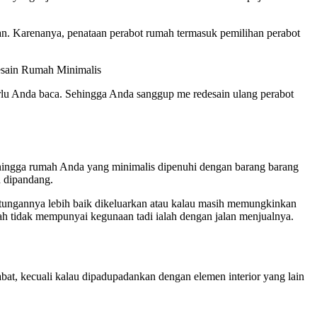
an. Karenanya, penataan perabot rumah termasuk pemilihan perabot
rlu Anda baca. Sehingga Anda sanggup me redesain ulang perabot
 hingga rumah Anda yang minimalis dipenuhi dengan barang barang
n dipandang.
ntungannya lebih baik dikeluarkan atau kalau masih memungkinkan
ah tidak mempunyai kegunaan tadi ialah dengan jalan menjualnya.
at, kecuali kalau dipadupadankan dengan elemen interior yang lain