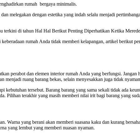
 menghadirkan rumah bergaya minimalis.
 dan melegakan dengan estetika yang indah selalu menjadi pertimbang
 keberadaan rumah Anda tidak memberi kelapangan, artikel berikut pe
tkan perabot dan elemen interior rumah Anda yang berfungsi. Jangan
esan menjadi ruang barang bekas, selain menyesakkan juga tidak nyama
pi kebutuhan tersebut. Barang barang yang sama sekali tidak ada keu
 Pilihan terakhir yang masih memberi nilai irit bagi barang yang sud
an. Warna yang berani akan memberi suasana kaku dan kurang bersahab
 warna yang lembut yang memberi nuasan nyaman.