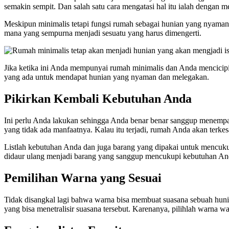
semakin sempit. Dan salah satu cara mengatasi hal itu ialah dengan
Meskipun minimalis tetapi fungsi rumah sebagai hunian yang nyaman
mana yang sempurna menjadi sesuatu yang harus dimengerti.
Jika ketika ini Anda mempunyai rumah minimalis dan Anda mencicipi
yang ada untuk mendapat hunian yang nyaman dan melegakan.
Pikirkan Kembali Kebutuhan Anda
Ini perlu Anda lakukan sehingga Anda benar benar sanggup menempa
yang tidak ada manfaatnya. Kalau itu terjadi, rumah Anda akan terk
Listlah kebutuhan Anda dan juga barang yang dipakai untuk mencuku
didaur ulang menjadi barang yang sanggup mencukupi kebutuhan Anda.
Pemilihan Warna yang Sesuai
Tidak disangkal lagi bahwa warna bisa membuat suasana sebuah huni
yang bisa menetralisir suasana tersebut. Karenanya, pilihlah warna