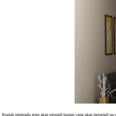
Rumah minimalis tetap akan menjadi hunian yang akan mengjadi isu te