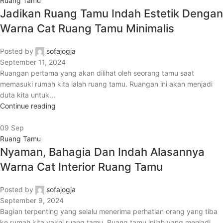
Ruang Tamu
Jadikan Ruang Tamu Indah Estetik Dengan
Warna Cat Ruang Tamu Minimalis
Posted by
sofajogja
September 11, 2024
Ruangan pertama yang akan dilihat oleh seorang tamu saat
memasuki rumah kita ialah ruang tamu. Ruangan ini akan menjadi
duta kita untuk...
Continue reading
09
Sep
Ruang Tamu
Nyaman, Bahagia Dan Indah Alasannya
Warna Cat Interior Ruang Tamu
Posted by
sofajogja
September 9, 2024
Bagian terpenting yang selalu menerima perhatian orang yang tiba
ke rumah kita yakni ruang tamu. Ruang tamu inilah yang menjadi