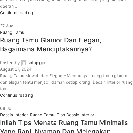
daerah ...
Continue reading
27
Aug
Ruang Tamu
Ruang Tamu Glamor Dan Elegan,
Bagaimana Menciptakannya?
Posted by
sofajogja
August 27, 2024
Ruang Tamu Mewah dan Elegan – Mempunyai ruang tamu glamor
dan elegan tentu menjadi idaman setiap orang. Desain interior ruang
tam...
Continue reading
08
Jul
Desain Interior
,
Ruang Tamu
,
Tips Desain Interior
Inilah Tips Menata Ruang Tamu Minimalis
Yang Rapi, Nyaman Dan Melegakan