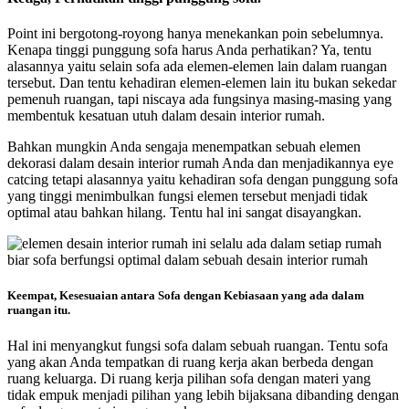
Point ini bergotong-royong hanya menekankan poin sebelumnya.
Kenapa tinggi punggung sofa harus Anda perhatikan? Ya, tentu
alasannya yaitu selain sofa ada elemen-elemen lain dalam ruangan
tersebut. Dan tentu kehadiran elemen-elemen lain itu bukan sekedar
pemenuh ruangan, tapi niscaya ada fungsinya masing-masing yang
membentuk kesatuan utuh dalam desain interior rumah.
Bahkan mungkin Anda sengaja menempatkan sebuah elemen
dekorasi dalam desain interior rumah Anda dan menjadikannya eye
catcing tetapi alasannya yaitu kehadiran sofa dengan punggung sofa
yang tinggi menimbulkan fungsi elemen tersebut menjadi tidak
optimal atau bahkan hilang. Tentu hal ini sangat disayangkan.
Keempat, Kesesuaian antara Sofa dengan Kebiasaan yang ada dalam
ruangan itu.
Hal ini menyangkut fungsi sofa dalam sebuah ruangan. Tentu sofa
yang akan Anda tempatkan di ruang kerja akan berbeda dengan
ruang keluarga. Di ruang kerja pilihan sofa dengan materi yang
tidak empuk menjadi pilihan yang lebih bijaksana dibanding dengan