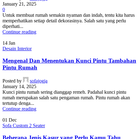
January 21, 2025
0
Untuk membuat rumah semakin nyaman dan indah, tentu kita harus
memperhatikan setiap detail dekorasinya. Salah satu yang perlu
diperhati...
Continue reading
14
Jan
Desain Interior
Mengenal Dan Menentukan Kunci Pintu Tambahan
Pintu Rumah
Posted by
sofajogja
January 14, 2025
Kunci pintu rumah sering dianggap remeh. Padahal kunci pintu
rumah merupakan salah satu pengaman rumah. Pintu rumah akan
tertutup denga...
Continue reading
01
Dec
Sofa Custom 2 Seater
Beberapa Jenis Kasur yang Perlu Kamu Tahu