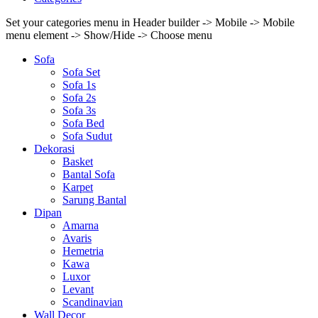
Set your categories menu in Header builder -> Mobile -> Mobile
menu element -> Show/Hide -> Choose menu
Sofa
Sofa Set
Sofa 1s
Sofa 2s
Sofa 3s
Sofa Bed
Sofa Sudut
Dekorasi
Basket
Bantal Sofa
Karpet
Sarung Bantal
Dipan
Amarna
Avaris
Hemetria
Kawa
Luxor
Levant
Scandinavian
Wall Decor