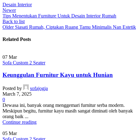
Desain Interior
Newer
Tips Menentukan Furniture Untuk Desain Interior Rumah
Back to list
Older
Siasati Rumah, Ciptakan Ruang Tamu Minimalis Nan Estetik
Related Posts
07
Mar
Sofa Custom 2 Seater
Keunggulan Furnitur Kayu untuk Hunian
Posted by
sofajogja
March 7, 2025
0
Dewasa ini, banyak orang menggemari furnitur serba modern.
Meskipun begitu, furnitur kayu masih sangat diminati oleh banyak
orang baik ...
Continue reading
05
Mar
Sofa Custom 2 Seater