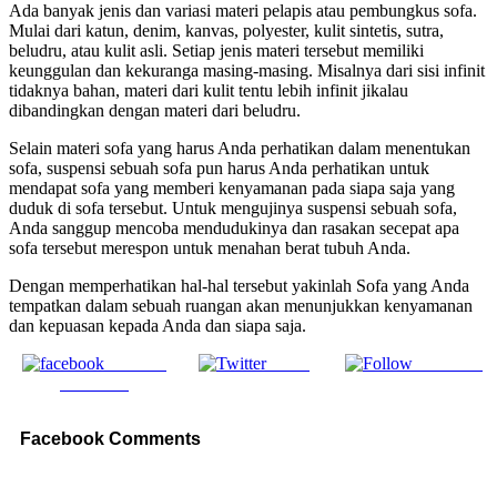
Ada banyak jenis dan variasi materi pelapis atau pembungkus sofa.
Mulai dari katun, denim, kanvas, polyester, kulit sintetis, sutra,
beludru, atau kulit asli. Setiap jenis materi tersebut memiliki
keunggulan dan kekuranga masing-masing. Misalnya dari sisi infinit
tidaknya bahan, materi dari kulit tentu lebih infinit jikalau
dibandingkan dengan materi dari beludru.
Selain materi sofa yang harus Anda perhatikan dalam menentukan
sofa, suspensi sebuah sofa pun harus Anda perhatikan untuk
mendapat sofa yang memberi kenyamanan pada siapa saja yang
duduk di sofa tersebut. Untuk mengujinya suspensi sebuah sofa,
Anda sanggup mencoba mendudukinya dan rasakan secepat apa
sofa tersebut merespon untuk menahan berat tubuh Anda.
Dengan memperhatikan hal-hal tersebut yakinlah Sofa yang Anda
tempatkan dalam sebuah ruangan akan menunjukkan kenyamanan
dan kepuasan kepada Anda dan siapa saja.
Share on
Tweet
Follow us
Facebook
Facebook Comments