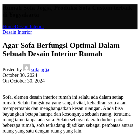
Rumah Sofa Jogja, Produksi Sofa Custom terbaik
di Yogyakarta
Home
Desain Interior
Desain Interior
Agar Sofa Berfungsi Optimal Dalam
Sebuah Desain Interior Rumah
Posted by
sofajogja
October 30, 2024
On October 30, 2024
Sofa, elemen desain interior rumah ini selalu ada dalam setiap
rumah. Selain fungsinya yang sangat vital, kehadiran sofa akan
mempermanis dan menghangatkan kesan ruangan. Anda bisa
bayangkan betapa hampa dan kosongnya sebuah ruang, terutama
ruang tamu tanpa ada sofa. Selain sebagai daerah duduk pada
beberapa rumah, sofa terkadang dijadikan sebagai pembatas antara
ruang yang satu dengan ruang yang lain.