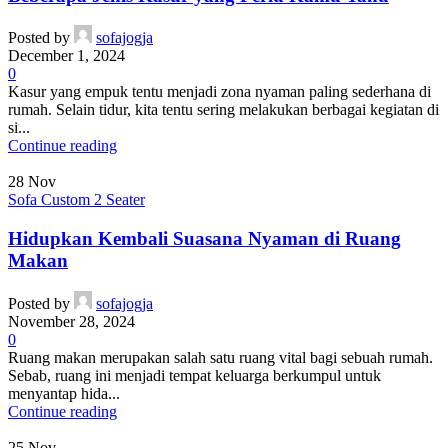
Posted by
sofajogja
December 1, 2024
0
Kasur yang empuk tentu menjadi zona nyaman paling sederhana di
rumah. Selain tidur, kita tentu sering melakukan berbagai kegiatan di
si...
Continue reading
28
Nov
Sofa Custom 2 Seater
Hidupkan Kembali Suasana Nyaman di Ruang
Makan
Posted by
sofajogja
November 28, 2024
0
Ruang makan merupakan salah satu ruang vital bagi sebuah rumah.
Sebab, ruang ini menjadi tempat keluarga berkumpul untuk
menyantap hida...
Continue reading
25
Nov