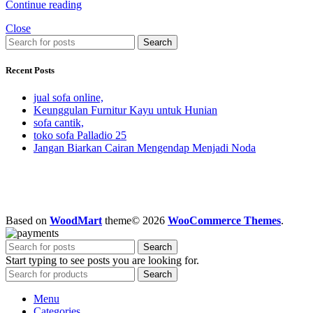
Continue reading
Close
Search
Recent Posts
jual sofa online,
Keunggulan Furnitur Kayu untuk Hunian
sofa cantik,
toko sofa Palladio 25
Jangan Biarkan Cairan Mengendap Menjadi Noda
Based on
WoodMart
theme© 2026
WooCommerce Themes
.
Search
Start typing to see posts you are looking for.
Search
Menu
Categories