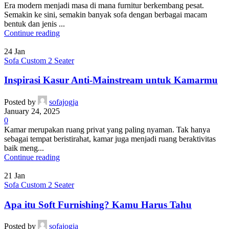
Era modern menjadi masa di mana furnitur berkembang pesat.
Semakin ke sini, semakin banyak sofa dengan berbagai macam
bentuk dan jenis ...
Continue reading
24
Jan
Sofa Custom 2 Seater
Inspirasi Kasur Anti-Mainstream untuk Kamarmu
Posted by
sofajogja
January 24, 2025
0
Kamar merupakan ruang privat yang paling nyaman. Tak hanya
sebagai tempat beristirahat, kamar juga menjadi ruang beraktivitas
baik meng...
Continue reading
21
Jan
Sofa Custom 2 Seater
Apa itu Soft Furnishing? Kamu Harus Tahu
Posted by
sofajogja