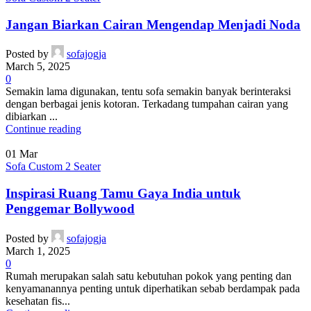
Jangan Biarkan Cairan Mengendap Menjadi Noda
Posted by
sofajogja
March 5, 2025
0
Semakin lama digunakan, tentu sofa semakin banyak berinteraksi
dengan berbagai jenis kotoran. Terkadang tumpahan cairan yang
dibiarkan ...
Continue reading
01
Mar
Sofa Custom 2 Seater
Inspirasi Ruang Tamu Gaya India untuk
Penggemar Bollywood
Posted by
sofajogja
March 1, 2025
0
Rumah merupakan salah satu kebutuhan pokok yang penting dan
kenyamanannya penting untuk diperhatikan sebab berdampak pada
kesehatan fis...