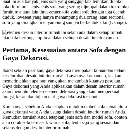
Saat ini ada banyak jenis sofa yang sanggup kita temukan di toko-
toko furniture. Jenis-jenis sofa yang sering dijumpai dalam toko-toko
furniture antara lain three-seater sofa yakni sofa dengan tiga daerah
duduk, loveseat yang hanya menampung dua orang, atau sectional
sofa yang dirangkai menyambung sampai berbentuk siku (L shape).
Pertama, Kesesuaian antara Sofa dengan
Gaya Dekorasi.
Ibarat sebuah pasukan, gaya dekorasi merupakan komandan dalam
keseluruhan desain interior rumah. Layaknya komandan, ia akan
memerintahkan apa pun yang akan menambah kuatnya pasukan.
Gaya dekorasi yang Anda aplikasikan dalam desain interior rumah
akan menuntut elemen-elemen dekorasi yang akan memperkuat
fungsi, kesan dan tujuan dari gaya dekorasi tersebut.
Karenanya, sebelum Anda tetapkan untuk membeli sofa kenali dulu
gaya dekorasi yang Anda usung dalam desain interior rumah Anda.
Kemudian barulah Anda tetapkan jenis sofa dan model sofa, contoh
atau corak sofa termasuk warna sofa, tentu saja yang sesuai dan
selaras dengan desain interior rumah.