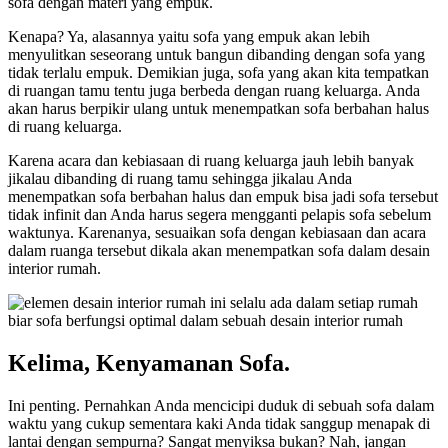
sofa dengan materi yang empuk.
Kenapa? Ya, alasannya yaitu sofa yang empuk akan lebih
menyulitkan seseorang untuk bangun dibanding dengan sofa yang
tidak terlalu empuk. Demikian juga, sofa yang akan kita tempatkan
di ruangan tamu tentu juga berbeda dengan ruang keluarga. Anda
akan harus berpikir ulang untuk menempatkan sofa berbahan halus
di ruang keluarga.
Karena acara dan kebiasaan di ruang keluarga jauh lebih banyak
jikalau dibanding di ruang tamu sehingga jikalau Anda
menempatkan sofa berbahan halus dan empuk bisa jadi sofa tersebut
tidak infinit dan Anda harus segera mengganti pelapis sofa sebelum
waktunya. Karenanya, sesuaikan sofa dengan kebiasaan dan acara
dalam ruanga tersebut dikala akan menempatkan sofa dalam desain
interior rumah.
Kelima, Kenyamanan Sofa.
Ini penting. Pernahkan Anda mencicipi duduk di sebuah sofa dalam
waktu yang cukup sementara kaki Anda tidak sanggup menapak di
lantai dengan sempurna? Sangat menyiksa bukan? Nah, jangan